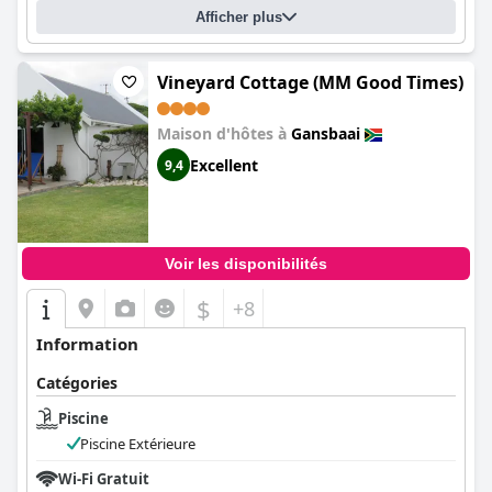
Afficher plus
Vineyard Cottage (MM Good Times)
Maison d'hôtes à
Gansbaai
Excellent
9,4
Voir les disponibilités
$
+8
Information
Catégories
Piscine
Piscine Extérieure
Wi-Fi Gratuit