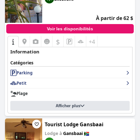
À partir de 62 $
Voir les disponibilités
$
+4
Information
Catégories
Parking
Petit
Plage
Afficher plus
Tourist Lodge Gansbaai
Lodge à
Gansbaai