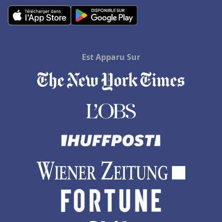
Hôtels à Grigny
Hôtels à Avallon
Hôtels à Amneville
Hôtels à Maussane les Alpilles
Est Apparu Sur
Hôtels à Meschers-sur-Gironde
Hôtels à Hammamet