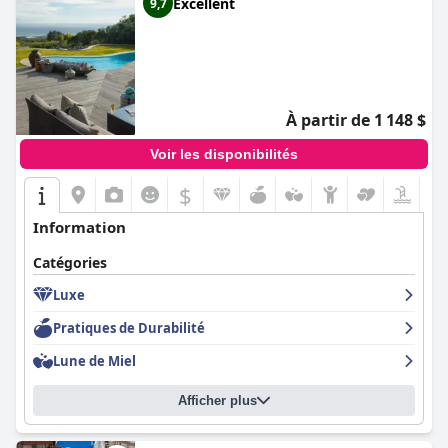
Excellent
9,7
À partir de 1 148 $
Voir les disponibilités
$
Information
Catégories
Luxe
Pratiques de Durabilité
Lune de Miel
Afficher plus