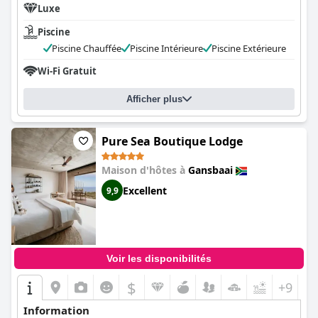
Luxe
Piscine
Piscine Chauffée
Piscine Intérieure
Piscine Extérieure
Wi-Fi Gratuit
Afficher plus
Pure Sea Boutique Lodge
Maison d'hôtes à
Gansbaai
Excellent
9,9
Voir les disponibilités
$
+9
Information