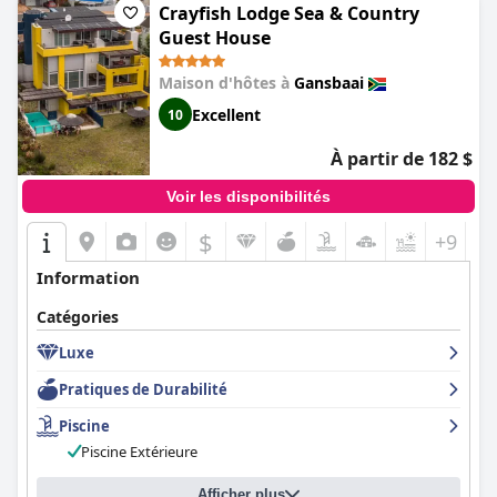
Crayfish Lodge Sea & Country
Guest House
Maison d'hôtes à
Gansbaai
Excellent
10
À partir de 182 $
Voir les disponibilités
$
+9
Information
Catégories
Luxe
Pratiques de Durabilité
Piscine
Piscine Extérieure
Afficher plus