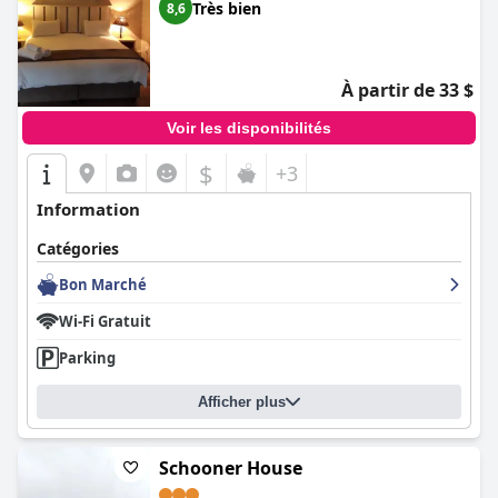
Très bien
8,6
À partir de 33 $
Voir les disponibilités
$
+3
Information
Catégories
Bon Marché
Wi-Fi Gratuit
Parking
Afficher plus
Schooner House