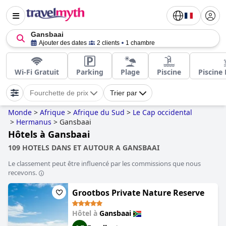
Gansbaai
Ajouter des dates
2 clients
1 chambre
Wi-Fi Gratuit
Parking
Plage
Piscine
Piscine 
Fourchette de prix
Trier par
Monde
>
Afrique
>
Afrique du Sud
>
Le Cap occidental
>
Hermanus
>
Gansbaai
Hôtels à Gansbaai
109 HOTELS DANS ET AUTOUR A GANSBAAI
Le classement peut être influencé par les commissions que nous
recevons.
Grootbos Private Nature Reserve
Hôtel à
Gansbaai