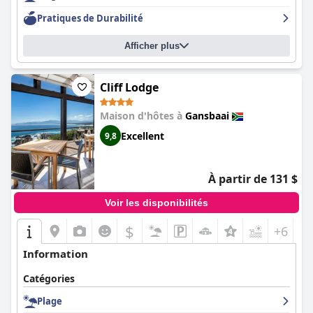
Pratiques de Durabilité
Afficher plus
Cliff Lodge
Maison d'hôtes à
Gansbaai
Excellent
9,8
À partir de 131 $
Voir les disponibilités
$
+6
Information
Catégories
Plage