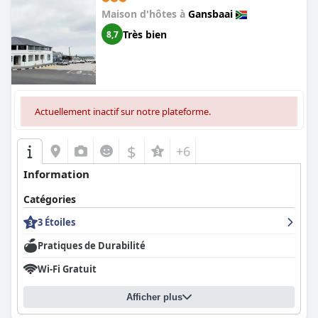
Maison d'hôtes à
Gansbaai
Très bien
8,7
Actuellement inactif sur notre plateforme.
$
+6
Information
Catégories
3 Étoiles
Pratiques de Durabilité
Wi-Fi Gratuit
Afficher plus