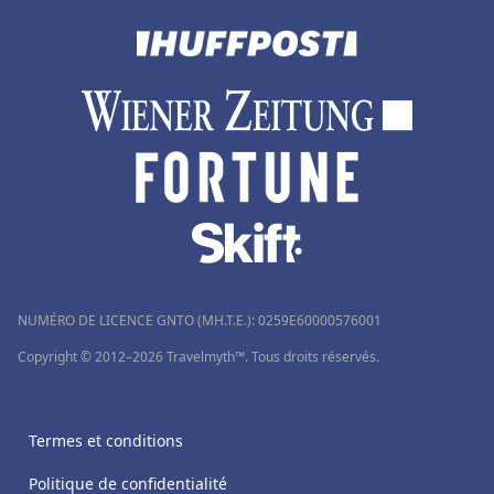
NUMÉRO DE LICENCE GNTO (MH.T.E.): 0259Ε60000576001
Copyright © 2012–2026 Travelmyth™. Tous droits réservés.
Termes et conditions
Politique de confidentialité