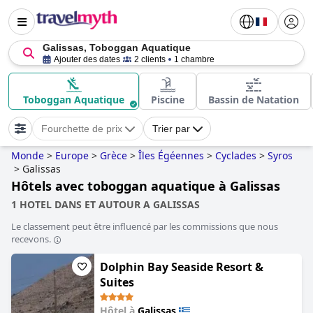
Galissas, Toboggan Aquatique
Ajouter des dates
2 clients
1 chambre
Toboggan Aquatique
Piscine
Bassin de Natation
Fourchette de prix
Trier par
Monde
>
Europe
>
Grèce
>
Îles Égéennes
>
Cyclades
>
Syros
>
Galissas
Hôtels avec toboggan aquatique à Galissas
1 HOTEL DANS ET AUTOUR A GALISSAS
Le classement peut être influencé par les commissions que nous
recevons.
Dolphin Bay Seaside Resort &
Suites
Hôtel à
Galissas