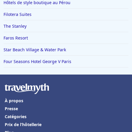
Hôtels de style boutique au Pérou
Filotera Suites
The Stanley
Faros Resort
Star Beach Village & Water Park
Four Seasons Hotel George V Paris
À propos
Presse
Catégories
Prix de l’hôtellerie