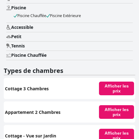
Piscine
Piscine Chauffée
Piscine Extérieure
Accessible
Petit
Tennis
Piscine Chauffée
Types de chambres
Afficher les
Cottage 3 Chambres
prix
Afficher les
Appartement 2 Chambres
prix
Afficher les
Cottage - Vue sur Jardin
prix