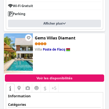
Wi-Fi Gratuit
Parking
Afficher plus
Gems Villas Diamant
Villa
Poste de Flacq
0.0
Voir les disponibilités
$
+5
Information
Catégories