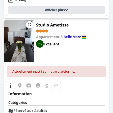
Parking
Afficher plus
Studio Ametisse
Appartement à
Belle Mare
Excellent
9,5
Actuellement inactif sur notre plateforme.
$
+3
Information
Catégories
Réservé aux Adultes