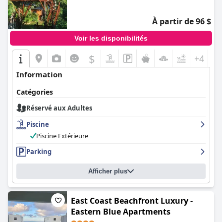
À partir de 96 $
Voir les disponibilités
$
+4
Information
Catégories
Réservé aux Adultes
Piscine
Piscine Extérieure
Parking
Afficher plus
East Coast Beachfront Luxury -
Eastern Blue Apartments