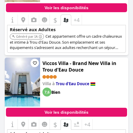
Voir les disponibilités
$
+4
Réservé aux Adultes
Cet appartement offre un cadre chaleureux
Généré par IA
et intime à Trou d'Eau Douce. Son emplacement et ses
équipements s'adressent aux adultes recherchant un séjour
privé et confortable.
Viccos Villa - Brand New Villa in
Trou d'Eau Douce
Villa à
Trou d'Eau Douce
Bien
7,6
Voir les disponibilités
$
+4