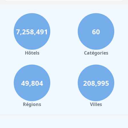
7,258,491
60
Hôtels
Catégories
49,804
208,995
Régions
Villes