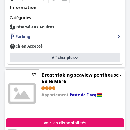
Information
Catégories
Réservé aux Adultes
Parking
Chien Accepté
Afficher plus
Breathtaking seaview penthouse -
Belle Mare
Appartement
Poste de Flacq
0.0
Voir les disponibilités