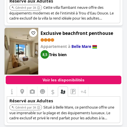
Réservé aux Adultes
Cette villa flambant neuve offre des
Généré par IA
équipements modernes et de l'intimité à Trou d'Eau Douce. Le
cadre exclusif de la villa la rend idéale pour les adultes
recherchant une évasion tranquille et luxueuse.
Exclusive beachfront penthouse
Appartement à
Belle Mare
Très bien
8,5
Voir les disponibilités
$
+4
Réservé aux Adultes
Situé à Belle Mare, ce penthouse offre une
Généré par IA
vue imprenable sur la plage et des équipements luxueux. Le
cadre exclusif et privé le rend parfait pour les adultes à la
recherche d'une retraite haut de gamme.