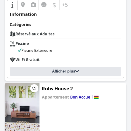
$
+5
Information
Catégories
Réservé aux Adultes
Piscine
Piscine Extérieure
Wi-Fi Gratuit
Afficher plus
Robs House 2
Appartement
Bon Accueil
0.0