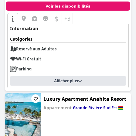
Voir les disponibilités
$
+3
Information
Catégories
Réservé aux Adultes
Wi-Fi Gratuit
Parking
Afficher plus
Luxury Apartment Anahita Resort
Appartement
Grande Rivière Sud Est
0.0