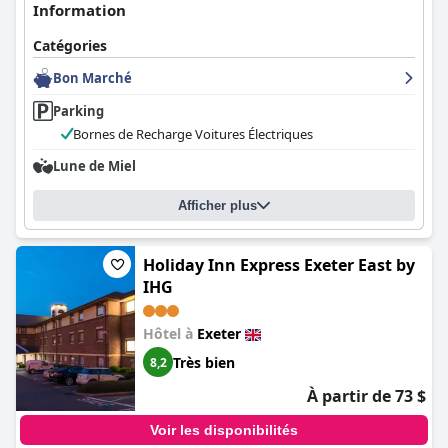
Information
Catégories
Bon Marché
Parking
Bornes de Recharge Voitures Électriques
Lune de Miel
Afficher plus
Holiday Inn Express Exeter East by
IHG
Hôtel à
Exeter
Très bien
8,2
À partir de 73 $
Voir les disponibilités