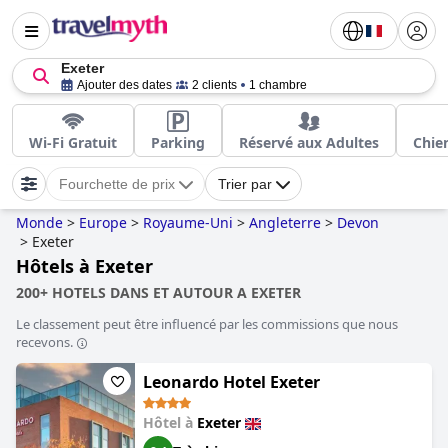
Exeter
Ajouter des dates
2 clients
1 chambre
Wi-Fi Gratuit
Parking
Réservé aux Adultes
Chie
Fourchette de prix
Trier par
Monde
>
Europe
>
Royaume-Uni
>
Angleterre
>
Devon
>
Exeter
Hôtels à Exeter
200+ HOTELS DANS ET AUTOUR A EXETER
Le classement peut être influencé par les commissions que nous
recevons.
Leonardo Hotel Exeter
Hôtel à
Exeter