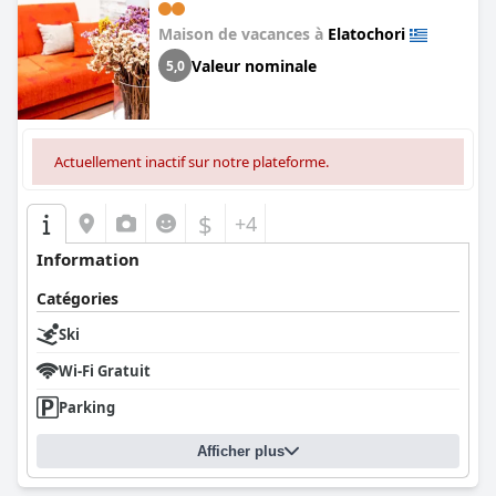
Maison de vacances à
Elatochori
Valeur nominale
5,0
Actuellement inactif sur notre plateforme.
$
+4
Information
Catégories
Ski
Wi-Fi Gratuit
Parking
Afficher plus