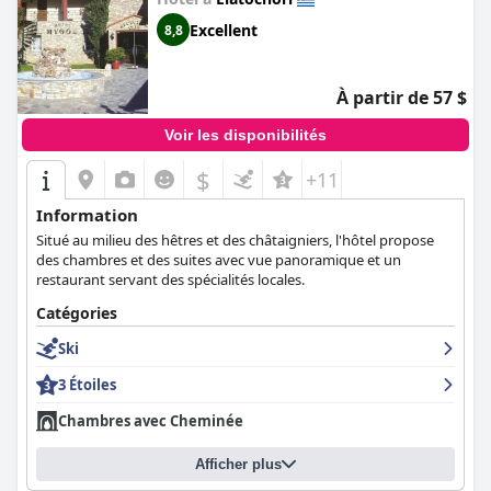
inoubliable et une expérience mémorable à tous les clients.
Excellent
8,8
À partir de 57 $
Voir les disponibilités
$
+11
Information
Situé au milieu des hêtres et des châtaigniers, l'hôtel propose
des chambres et des suites avec vue panoramique et un
restaurant servant des spécialités locales.
Catégories
Ski
3 Étoiles
Chambres avec Cheminée
Afficher plus