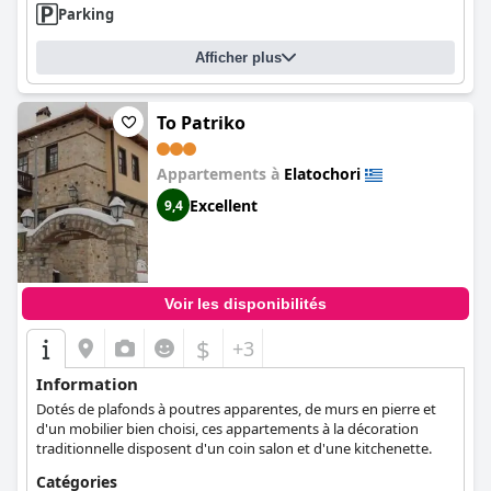
Parking
Afficher plus
To Patriko
Appartements à
Elatochori
Excellent
9,4
Voir les disponibilités
$
+3
Information
Dotés de plafonds à poutres apparentes, de murs en pierre et
d'un mobilier bien choisi, ces appartements à la décoration
traditionnelle disposent d'un coin salon et d'une kitchenette.
Catégories