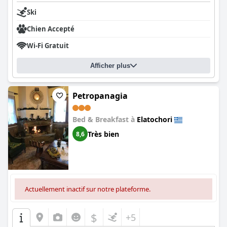
Ski
Chien Accepté
Wi-Fi Gratuit
Afficher plus
Petropanagia
Bed & Breakfast à
Elatochori
Très bien
8,6
Actuellement inactif sur notre plateforme.
$
+5