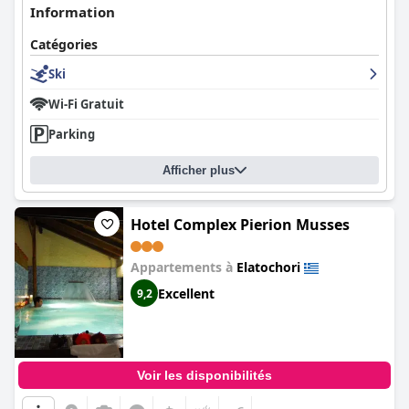
Information
Catégories
Ski
Wi-Fi Gratuit
Parking
Afficher plus
Hotel Complex Pierion Musses
Appartements à
Elatochori
Excellent
9,2
Voir les disponibilités