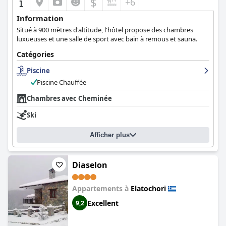
$
+6
Information
Situé à 900 mètres d'altitude, l'hôtel propose des chambres
luxueuses et une salle de sport avec bain à remous et sauna.
Catégories
Piscine
Piscine Chauffée
Chambres avec Cheminée
Ski
Afficher plus
Diaselon
Appartements à
Elatochori
Excellent
9,2