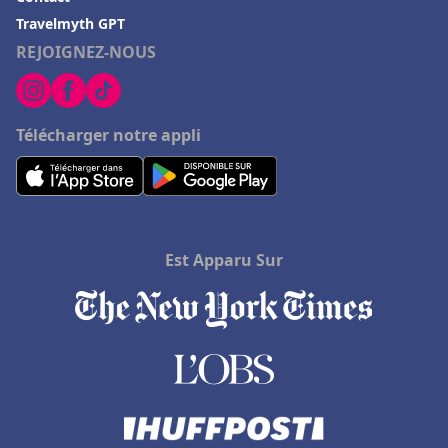
Hôtels à San Francisco
Travelmyth GPT
REJOIGNEZ-NOUS
Hôtels à Tarragone
Hôtels à Saint-Emilion
Hôtels à Brantôme
Télécharger notre appli
Hôtels à Wissembourg
Hôtels en République dominicaine
Hôtels à Saint-Tropez
Hôtels à Geneva-on-the-Lake
Est Apparu Sur
Hôtels à Gordes
Hôtels à Orbey
Hôtels à Noirmoutier
Hôtels à Gans
Hôtels au Centre