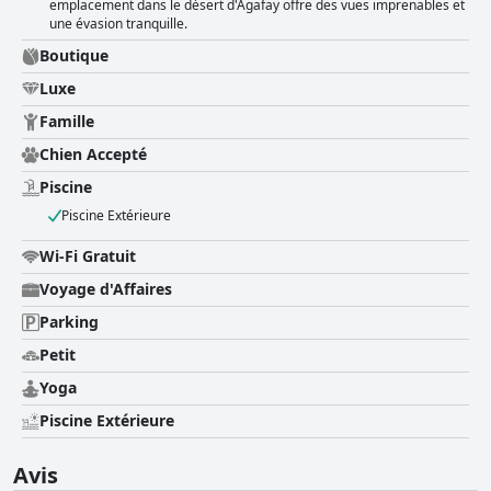
emplacement dans le désert d'Agafay offre des vues imprenables et
une évasion tranquille.
Boutique
Luxe
Famille
Chien Accepté
Piscine
Piscine Extérieure
Wi-Fi Gratuit
Voyage d'Affaires
Parking
Petit
Yoga
Piscine Extérieure
Avis