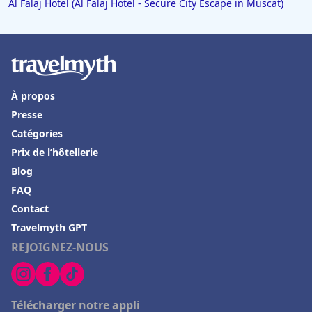
Al Falaj Hotel (Al Falaj Hotel - Secure City Escape in Muscat)
À propos
Presse
Catégories
Prix de l’hôtellerie
Blog
FAQ
Contact
Travelmyth GPT
REJOIGNEZ-NOUS
Télécharger notre appli