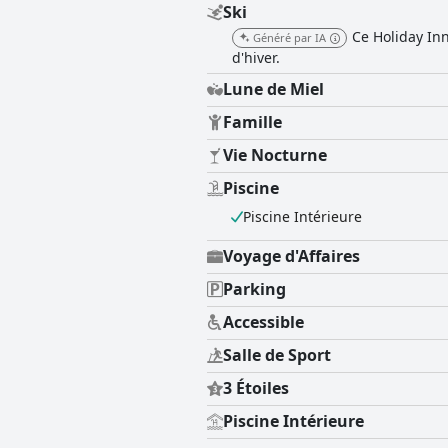
Ski
Ce Holiday In
Généré par IA
d'hiver.
Lune de Miel
Famille
Vie Nocturne
Piscine
Piscine Intérieure
Voyage d'Affaires
Parking
Accessible
Salle de Sport
3 Étoiles
Piscine Intérieure