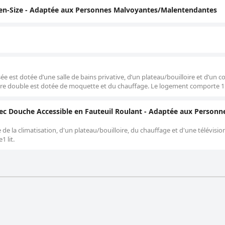
en-Size - Adaptée aux Personnes Malvoyantes/Malentendantes
 est dotée d’une salle de bains privative, d’un plateau/bouilloire et d’un c
mbre double est dotée de moquette et du chauffage. Le logement comporte 1 l
ec Douche Accessible en Fauteuil Roulant - Adaptée aux Personn
e la climatisation, d'un plateau/bouilloire, du chauffage et d'une télévisio
 lit.