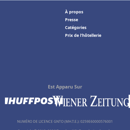
À propos
Presse
Catégories
Prix de l’hôtellerie
Est Apparu Sur
NUMÉRO DE LICENCE GNTO (MH.T.E.): 0259Ε60000576001