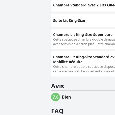
Chambre Standard avec 2 Lits Que
Suite Lit King-Size
Chambre Lit King-Size Supérieure
Cette spacieuse chambre double climatisée
avec télévision à écran plat. Cette cha
Chambre Lit King-Size Standard av
Mobilité Réduite
Cette chambre double spacieuse dispose d
câble à écran plat. Le logement comporte1
Avis
7.8
Bien
FAQ