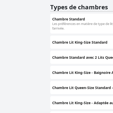
Types de chambres
Chambre Standard
Les préférences en matière de type de lit
l’arrivée.
Chambre Lit King-Size Standard
Chambre Standard avec 2 Lits Que
Chambre Lit King-Size - Baignoire
Chambre Lit Queen-Size Standard -
Chambre Lit King-Size - Adaptée