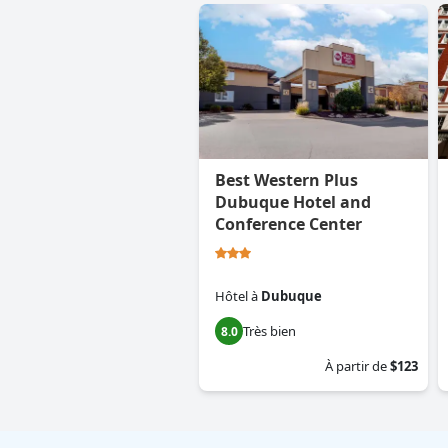
Best Western Plus
Dubuque Hotel and
Conference Center
Hôtel
à
Dubuque
Très bien
8.0
À partir de
$123