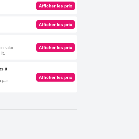
Afficher les prix
Afficher les prix
oin salon
Afficher les prix
it.
es à
Afficher les prix
n par