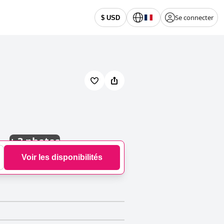
Se connecter
$ USD
+
3 photos
Voir les disponibilités