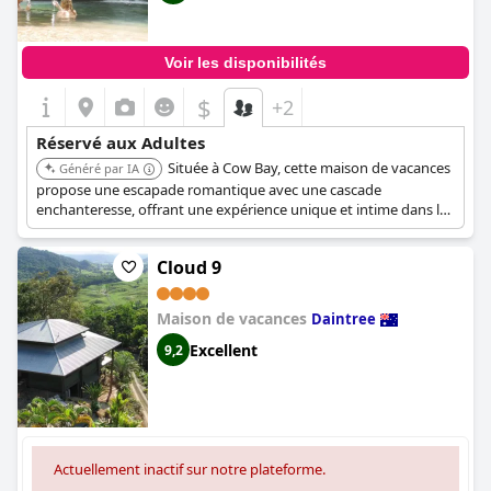
Voir les disponibilités
$
+2
Réservé aux Adultes
Située à Cow Bay, cette maison de vacances
Généré par IA
propose une escapade romantique avec une cascade
enchanteresse, offrant une expérience unique et intime dans la
forêt tropicale de Daintree.
Cloud 9
Maison de vacances
Daintree
Excellent
9,2
Actuellement inactif sur notre plateforme.