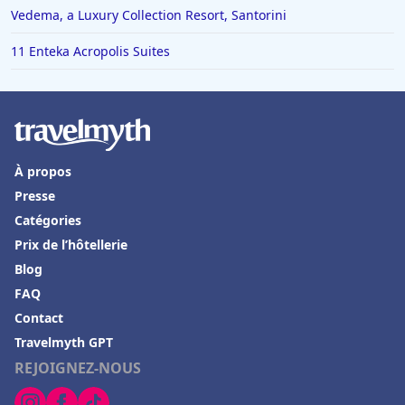
Vedema, a Luxury Collection Resort, Santorini
11 Enteka Acropolis Suites
À propos
Presse
Catégories
Prix de l’hôtellerie
Blog
FAQ
Contact
Travelmyth GPT
REJOIGNEZ-NOUS