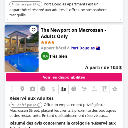
Port Douglas Apartments est un
Généré par IA
appart'hôtel réservé aux adultes. Il offre une atmosphère
tranquille.
The Newport on Macrossan -
Adults Only
Appart'hôtel à
Port Douglas
Très bien
8,4
À partir de 104 $
Voir les disponibilités
$
Réservé aux Adultes
Offre un emplacement privilégié sur
Généré par IA
Macrossan Street, plaçant les clients à proximité des boutiques
et des restaurants. En tant qu'établissement réservé aux
adultes, il assure une expérience paisible et exclusive.
Résumé des avis concernant la catégorie 'Réservé aux