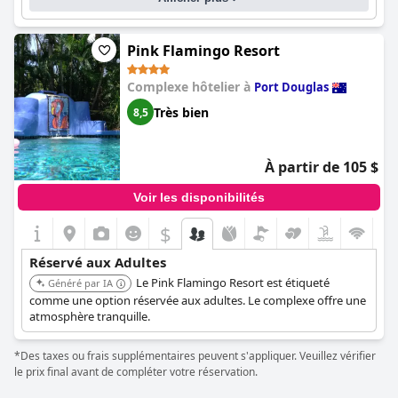
Pink Flamingo Resort
Complexe hôtelier à
Port Douglas
Très bien
8,5
À partir de 105 $
Voir les disponibilités
$
Réservé aux Adultes
Le Pink Flamingo Resort est étiqueté
Généré par IA
comme une option réservée aux adultes. Le complexe offre une
atmosphère tranquille.
*Des taxes ou frais supplémentaires peuvent s'appliquer. Veuillez vérifier
le prix final avant de compléter votre réservation.