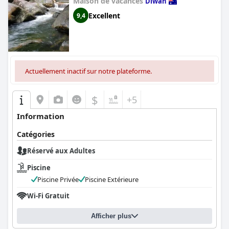
Maison de vacances
Diwan
Excellent
9,4
Actuellement inactif sur notre plateforme.
$
+5
Information
Catégories
Réservé aux Adultes
Piscine
Piscine Privée
Piscine Extérieure
Wi-Fi Gratuit
Afficher plus