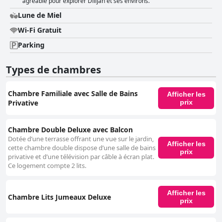
agréable pour explorer Dilijan et ses environs.
Lune de Miel
Wi-Fi Gratuit
Parking
Types de chambres
Chambre Familiale avec Salle de Bains
Afficher les
Privative
prix
Chambre Double Deluxe avec Balcon
Dotée d’une terrasse offrant une vue sur le jardin,
Afficher les
cette chambre double dispose d’une salle de bains
prix
privative et d’une télévision par câble à écran plat.
Ce logement compte 2 lits.
Afficher les
Chambre Lits Jumeaux Deluxe
prix