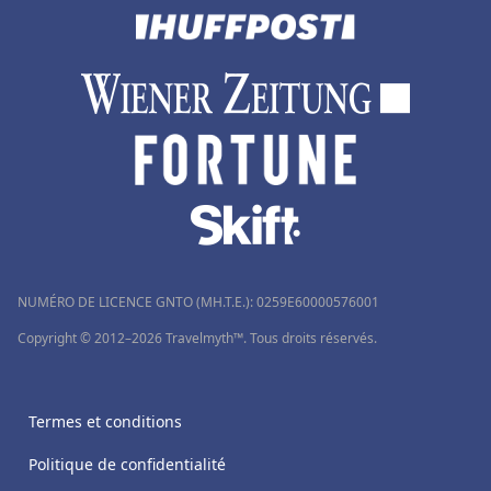
NUMÉRO DE LICENCE GNTO (MH.T.E.): 0259Ε60000576001
Copyright © 2012–2026 Travelmyth™. Tous droits réservés.
Termes et conditions
Politique de confidentialité