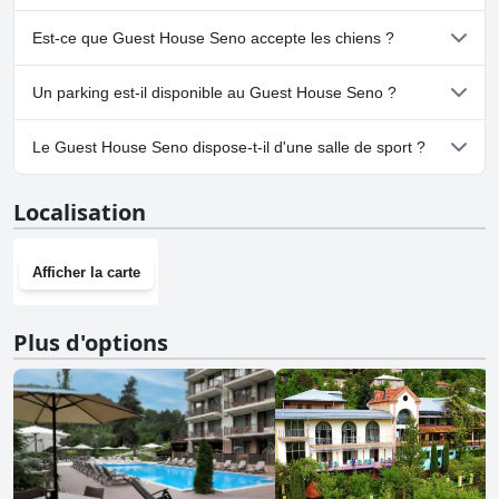
Non, il n'y a pas de spa à Guest House Seno.
Est-ce que Guest House Seno accepte les chiens ?
Non, Guest House Seno n'accepte pas les chiens.
Un parking est-il disponible au Guest House Seno ?
Oui, un parking est disponible à Guest House Seno.
Le Guest House Seno dispose-t-il d'une salle de sport ?
Non, Guest House Seno n'a pas de salle de sport.
Localisation
Afficher la carte
Plus d'options