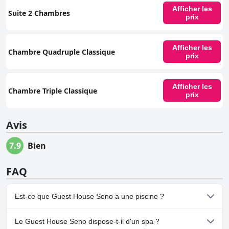
Afficher les
Suite 2 Chambres
prix
Afficher les
Chambre Quadruple Classique
prix
Afficher les
Chambre Triple Classique
prix
Avis
7.9
Bien
FAQ
Est-ce que Guest House Seno a une piscine ?
Non, Guest House Seno n'a pas de piscine.
Le Guest House Seno dispose-t-il d'un spa ?