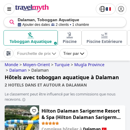
Dalaman, Toboggan Aquatique
Ajouter des dates
2 clients
1 chambre
Toboggan Aquatique
Piscine
Piscine Extérieure
Fourchette de prix
Trier par
Monde
>
Moyen-Orient
>
Turquie
>
Mugla Province
>
Dalaman
>
Dalaman
Hôtels avec toboggan aquatique à Dalaman
2 HOTELS DANS ET AUTOUR A DALAMAN
Le classement peut être influencé par les commissions que nous
recevons.
Hilton Dalaman Sarigerme Resort
& Spa (Hilton Dalaman Sarigerme
Resort & Golf)
Complexe hôtelier à
Dalaman