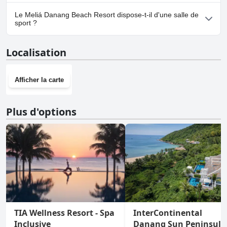
Oui, un parking est disponible à Meliá Danang Beach Resort.
Le Meliá Danang Beach Resort dispose-t-il d'une salle de
sport ?
Oui, Meliá Danang Beach Resort dispose d'une salle de sport.
Localisation
Afficher la carte
Plus d'options
TIA Wellness Resort - Spa
InterContinental
Inclusive
Danang Sun Peninsula