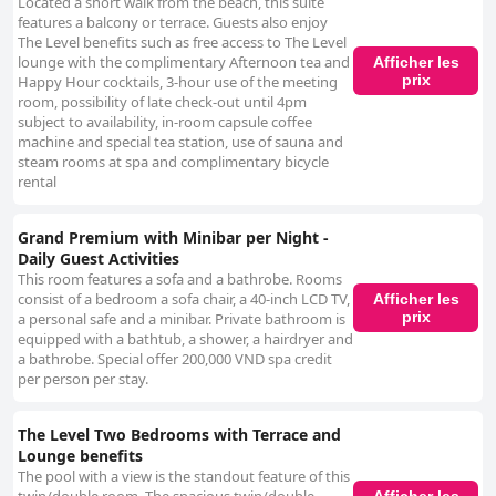
Located a short walk from the beach, this suite
features a balcony or terrace. Guests also enjoy
The Level benefits such as free access to The Level
lounge with the complimentary Afternoon tea and
Afficher les
prix
Happy Hour cocktails, 3-hour use of the meeting
room, possibility of late check-out until 4pm
subject to availability, in-room capsule coffee
machine and special tea station, use of sauna and
steam rooms at spa and complimentary bicycle
rental
Grand Premium with Minibar per Night -
Daily Guest Activities
This room features a sofa and a bathrobe. Rooms
consist of a bedroom a sofa chair, a 40-inch LCD TV,
Afficher les
prix
a personal safe and a minibar. Private bathroom is
equipped with a bathtub, a shower, a hairdryer and
a bathrobe. Special offer 200,000 VND spa credit
per person per stay.
The Level Two Bedrooms with Terrace and
Lounge benefits
The pool with a view is the standout feature of this