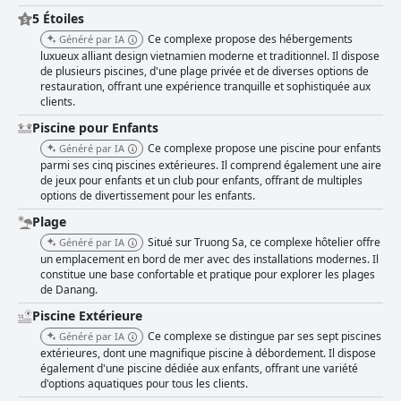
5 Étoiles
Ce complexe propose des hébergements
Généré par IA
luxueux alliant design vietnamien moderne et traditionnel. Il dispose
de plusieurs piscines, d'une plage privée et de diverses options de
restauration, offrant une expérience tranquille et sophistiquée aux
clients.
Piscine pour Enfants
Ce complexe propose une piscine pour enfants
Généré par IA
parmi ses cinq piscines extérieures. Il comprend également une aire
de jeux pour enfants et un club pour enfants, offrant de multiples
options de divertissement pour les enfants.
Plage
Situé sur Truong Sa, ce complexe hôtelier offre
Généré par IA
un emplacement en bord de mer avec des installations modernes. Il
constitue une base confortable et pratique pour explorer les plages
de Danang.
Piscine Extérieure
Ce complexe se distingue par ses sept piscines
Généré par IA
extérieures, dont une magnifique piscine à débordement. Il dispose
également d'une piscine dédiée aux enfants, offrant une variété
d'options aquatiques pour tous les clients.