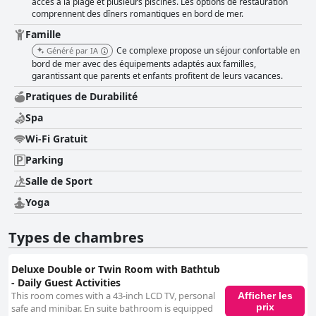
accès à la plage et plusieurs piscines. Les options de restauration
comprennent des dîners romantiques en bord de mer.
Famille
Ce complexe propose un séjour confortable en
Généré par IA
bord de mer avec des équipements adaptés aux familles,
garantissant que parents et enfants profitent de leurs vacances.
Pratiques de Durabilité
Spa
Wi-Fi Gratuit
Parking
Salle de Sport
Yoga
Types de chambres
Deluxe Double or Twin Room with Bathtub
- Daily Guest Activities
This room comes with a 43-inch LCD TV, personal
Afficher les
prix
safe and minibar. En suite bathroom is equipped