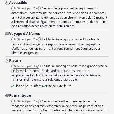
Accessible
Ce complexe propose des équipements
Généré par IA
accessibles, notamment une douche à l'italienne dans la chambre,
un kit d'accessibilité téléphonique et un chemin bien éclairé menant
à l'entrée. Il dispose également de zones communes et de chemins
de circulation accessibles en fauteuil roulant.
Voyage d'Affaires
Le Melia Danang dispose de 11 salles de
Généré par IA
réunion. Il est conçu pour répondre aux besoins des voyageurs
d'affaires et de loisirs, offrant un environnement équilibré pour
diverses exigences.
Piscine
Le Melia Danang dispose d'une grande piscine
Généré par IA
de forme libre entourée de jardins luxuriants. Avec son
emplacement en bord de mer et ses équipements adaptés aux
familles, il offre un séjour relaxant et agréable.
Piscine pour Enfants
Piscine Extérieure
Romantique
Ce complexe offre un mélange de luxe
Généré par IA
moderne et de charme vietnamien, avec des villas privées et des
jardins luxuriants. Il offre un cadre paisible pour les couples, avec un