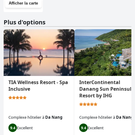
Afficher la carte
Plus d'options
TIA Wellness Resort - Spa
InterContinental
Inclusive
Danang Sun Peninsula
Resort by IHG
Complexe hôtelier
à
Da Nang
Complexe hôtelier
à
Da Nang
Excellent
Excellent
9.4
9.4