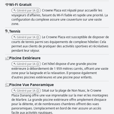
Wi-Fi Gratuit
Crowne Plaza est réputé pour accueillir les
Généré par IA
voyageurs d'affaires, faisant du Wi-Fi fiable et rapide une priorité. La
configuration du complexe assure une couverture sur une vaste
zone.
Tennis
Le Crowne Plaza est susceptible de disposer de
Généré par IA
courts de tennis parmi ses équipements de complexe hôtelier. Cela
permet aux clients de pratiquer des activités sportives et récréatives
pendant leur séjour.
Piscine Extérieure
Cet hôtel dispose d'une grande piscine
Généré par IA
extérieure à débordement de 1 959 mètres carrés, offrant une vaste
zone pour la baignade et la relaxation. Il propose également
d'autres piscines extérieures et une piscine pour enfants.
Piscine Vue Panoramique
Situé sur la plage de Non Nuoc, le Crowne
Généré par IA
Plaza Danang offre une vue imprenable sur la mer et les montagnes
de Marbre. La grande piscine extérieure offre amplement d'espace
pour la détente, et de nombreuses chambres offrent des vues
panoramiques. L'emplacement en bord de mer assure un accès
facile aux activités nautiques.