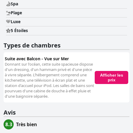
Spa
Plage
Luxe
5 Étoiles
Types de chambres
Suite avec Balcon - Vue sur Mer
Donnant sur l'océan, cette suite spacieuse dispose
d'un dressing, d'un hammam privé et d'une pièce
à vivre séparée. L’hébergement comprend une
Afficher les
prix
kitchenette, une télévision à écran plat et une
station d'accueil pour iPod. Les salles de bains sont
pourvues d'une cabine de douche à effet pluie et
d'une baignoire séparée.
Avis
8.3
Très bien