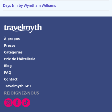
Days Inn by Wyndham Williams
À propos
Presse
Catégories
Prix de l’hôtellerie
Blog
FAQ
Contact
Travelmyth GPT
REJOIGNEZ-NOUS