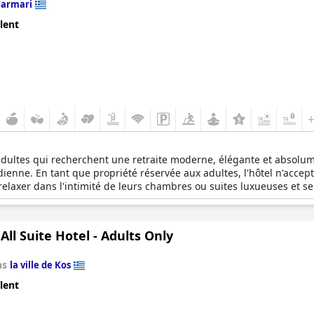
armari
lent
 adultes qui recherchent une retraite moderne, élégante et absolum
idienne. En tant que propriété réservée aux adultes, l'hôtel n'accep
relaxer dans l'intimité de leurs chambres ou suites luxueuses et se
All Suite Hotel - Adults Only
ns
la ville de Kos
lent