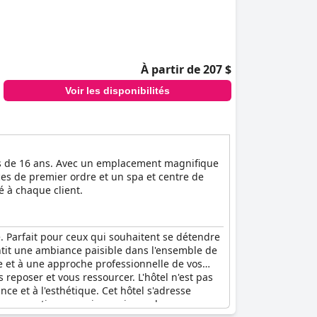
À partir de 207 $
Voir les disponibilités
lus de 16 ans. Avec un emplacement magnifique
es de premier ordre et un spa et centre de
é à chaque client.
. Parfait pour ceux qui souhaitent se détendre
tit une ambiance paisible dans l'ensemble de
e et à une approche professionnelle de vos
 reposer et vous ressourcer. L'hôtel n'est pas
e et à l'esthétique. Cet hôtel s'adresse
des romantiques, mais aussi pour les voyageurs