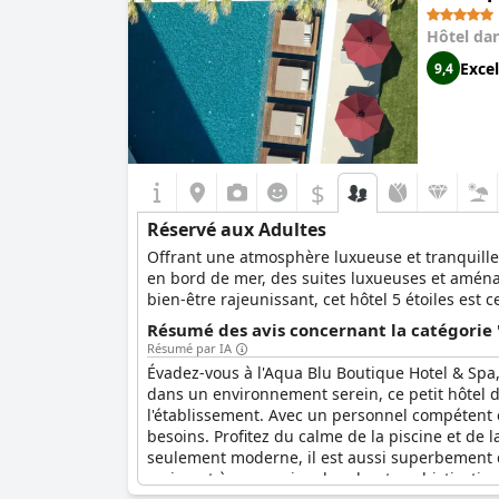
Hôtel da
Excel
9,4
$
Réservé aux Adultes
Offrant une atmosphère luxueuse et tranquille
en bord de mer, des suites luxueuses et aména
bien-être rajeunissant, cet hôtel 5 étoiles est 
Résumé des avis concernant la catégorie 
Résumé par IA
Évadez-vous à l'Aqua Blu Boutique Hotel & Spa,
dans un environnement serein, ce petit hôtel
l'établissement. Avec un personnel compétent 
besoins. Profitez du calme de la piscine et de 
seulement moderne, il est aussi superbement co
vraiment à ceux qui recherchent sophistication