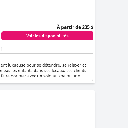
À partir de 235 $
Voir les disponibilités
+1
ent luxueuse pour se détendre, se relaxer et
te pas les enfants dans ses locaux. Les clients
 faire dorloter avec un soin au spa ou une