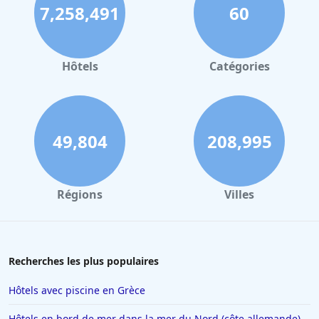
7,258,491
60
Hôtels
Catégories
49,804
208,995
Régions
Villes
Recherches les plus populaires
Hôtels avec piscine en Grèce
Hôtels en bord de mer dans la mer du Nord (côte allemande)