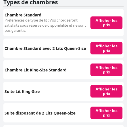
Types de chambres
Chambre Standard
Préférences de type de lit : Vos choix seront
Afficher les
prix
satisfaits sous réserve de disponibilité et ne sont
pas garantis.
Afficher les
Chambre Standard avec 2 Lits Queen-Size
prix
Afficher les
Chambre Lit King-Size Standard
prix
Afficher les
Suite Lit King-Size
prix
Afficher les
Suite disposant de 2 Lits Queen-Size
prix