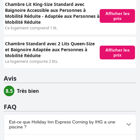
Chambre Lit King-Size Standard avec
Baignoire Accessible aux Personnes à
Afficher les
Mobilité Réduite - Adaptée aux Personnes à
prix
Mobilité Réduite
Ce logement comprend 1 lit.
Chambre Standard avec 2 Lits Queen-Size
et Baignoire Adaptée aux Personnes à
Afficher les
prix
Mobilité Réduite
Le logement comporte 2 lits.
Avis
8.5
Très bien
FAQ
Est-ce que Holiday Inn Express Corning by IHG a une
piscine ?
Oui, Holiday Inn Express Corning by IHG dispose de piscine(s)