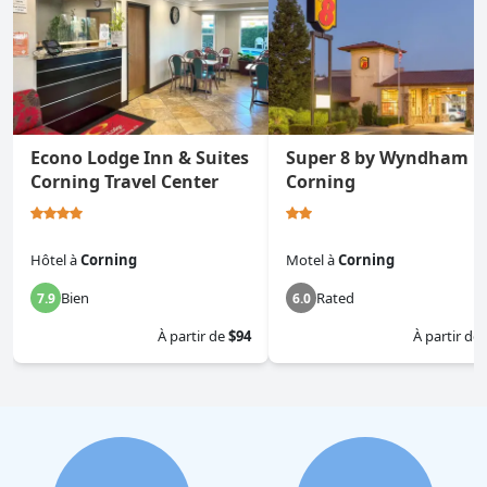
Econo Lodge Inn & Suites
Super 8 by Wyndham
Corning Travel Center
Corning
Hôtel
à
Corning
Motel
à
Corning
Bien
Rated
7.9
6.0
À partir de
$94
À partir de