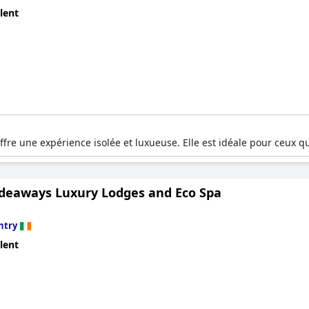
lent
e une expérience isolée et luxueuse. Elle est idéale pour ceux qui
ideaways Luxury Lodges and Eco Spa
ntry
lent