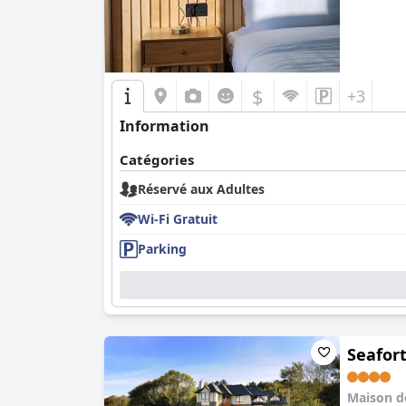
$
+3
Information
Catégories
Réservé aux Adultes
Wi-Fi Gratuit
Parking
Seafor
Maison 