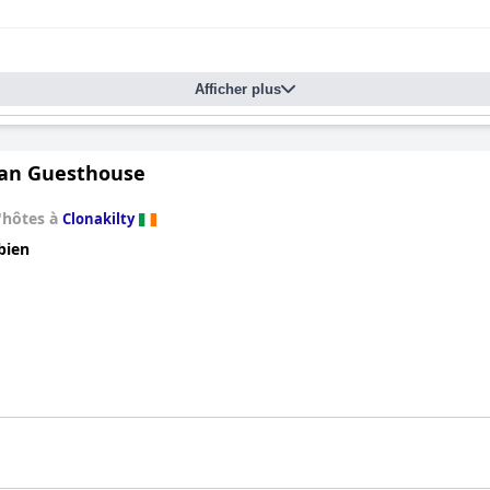
Afficher plus
an Guesthouse
'hôtes à
Clonakilty
bien