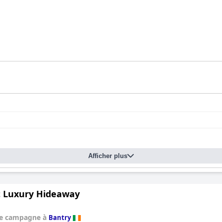
Afficher plus
t Luxury Hideaway
de campagne à
Bantry