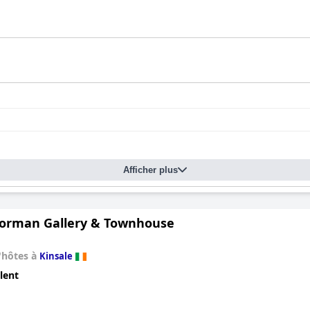
Afficher plus
Norman Gallery & Townhouse
'hôtes à
Kinsale
lent