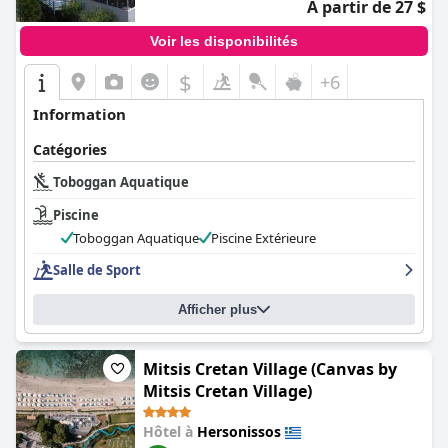
À partir de 27 $
Voir les disponibilités
$
+6
Information
Catégories
Toboggan Aquatique
Piscine
Toboggan Aquatique
Piscine Extérieure
Salle de Sport
Afficher plus
Mitsis Cretan Village (Canvas by
Mitsis Cretan Village)
Hôtel à
Hersonissos