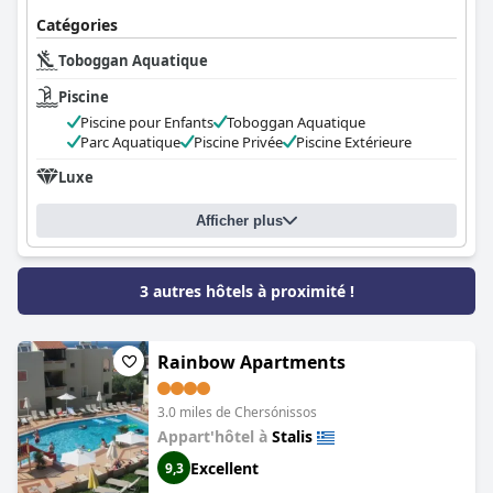
Catégories
Toboggan Aquatique
Piscine
Piscine pour Enfants
Toboggan Aquatique
Parc Aquatique
Piscine Privée
Piscine Extérieure
Luxe
Afficher plus
3 autres hôtels à proximité !
Rainbow Apartments
3.0 miles de Chersónissos
Appart'hôtel à
Stalis
Excellent
9,3