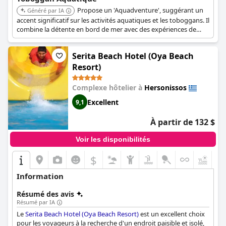
Propose un 'Aquadventure', suggérant un
Généré par IA
accent significatif sur les activités aquatiques et les toboggans. Il
combine la détente en bord de mer avec des expériences de
parc aquatique palpitantes.
Serita Beach Hotel (Oya Beach
Resort)
Complexe hôtelier à
Hersonissos
Excellent
9,1
À partir de 132 $
Voir les disponibilités
$
Information
Résumé des avis
Résumé par IA
Le
Serita Beach Hotel (Oya Beach Resort)
est un excellent choix
pour les voyageurs à la recherche d'un endroit paisible et isolé,