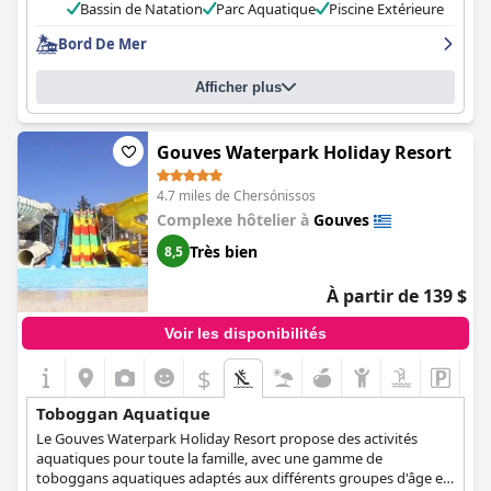
Bassin de Natation
Parc Aquatique
Piscine Extérieure
Bord De Mer
Afficher plus
Gouves Waterpark Holiday Resort
4.7 miles de Chersónissos
Complexe hôtelier à
Gouves
Très bien
8,5
À partir de 139 $
Voir les disponibilités
$
Toboggan Aquatique
Le Gouves Waterpark Holiday Resort propose des activités
aquatiques pour toute la famille, avec une gamme de
toboggans aquatiques adaptés aux différents groupes d'âge et