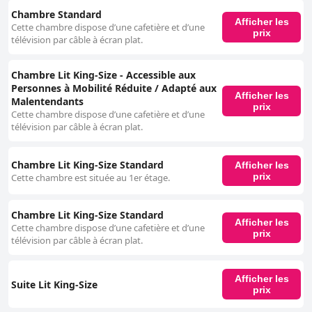
Chambre Standard
Afficher les
Cette chambre dispose d’une cafetière et d’une
prix
télévision par câble à écran plat.
Chambre Lit King-Size - Accessible aux
Personnes à Mobilité Réduite / Adapté aux
Afficher les
Malentendants
prix
Cette chambre dispose d’une cafetière et d’une
télévision par câble à écran plat.
Chambre Lit King-Size Standard
Afficher les
prix
Cette chambre est située au 1er étage.
Chambre Lit King-Size Standard
Afficher les
Cette chambre dispose d’une cafetière et d’une
prix
télévision par câble à écran plat.
Afficher les
Suite Lit King-Size
prix