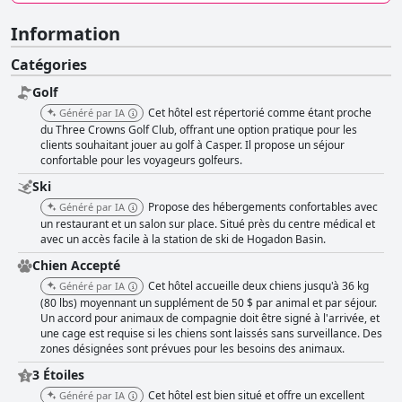
Information
Catégories
Golf
Cet hôtel est répertorié comme étant proche
Généré par IA
du Three Crowns Golf Club, offrant une option pratique pour les
clients souhaitant jouer au golf à Casper. Il propose un séjour
confortable pour les voyageurs golfeurs.
Ski
Propose des hébergements confortables avec
Généré par IA
un restaurant et un salon sur place. Situé près du centre médical et
avec un accès facile à la station de ski de Hogadon Basin.
Chien Accepté
Cet hôtel accueille deux chiens jusqu'à 36 kg
Généré par IA
(80 lbs) moyennant un supplément de 50 $ par animal et par séjour.
Un accord pour animaux de compagnie doit être signé à l'arrivée, et
une cage est requise si les chiens sont laissés sans surveillance. Des
zones désignées sont prévues pour les besoins des animaux.
3 Étoiles
Cet hôtel est bien situé et offre un excellent
Généré par IA