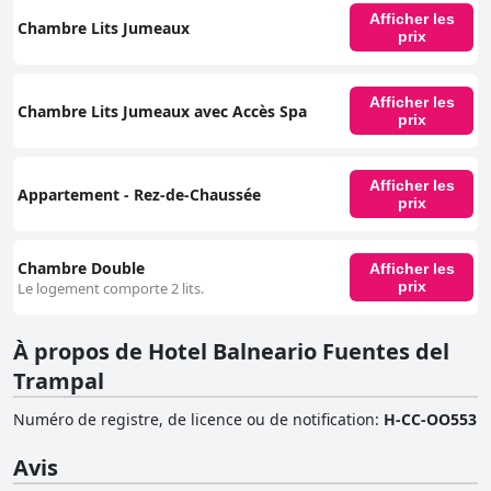
Afficher les
Chambre Lits Jumeaux
prix
Afficher les
Chambre Lits Jumeaux avec Accès Spa
prix
Afficher les
Appartement - Rez-de-Chaussée
prix
Chambre Double
Afficher les
prix
Le logement comporte 2 lits.
À propos de Hotel Balneario Fuentes del
Trampal
Numéro de registre, de licence ou de notification
:
H-CC-OO553
Avis