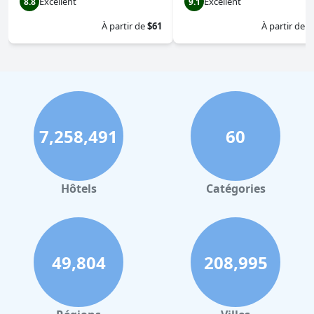
Excellent
Excellent
8.8
9.1
À partir de
$61
À partir de
$
7,258,491
60
Hôtels
Catégories
49,804
208,995