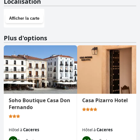
Localisation
sport.
Afficher la carte
Plus d'options
Soho Boutique Casa Don
Casa Pizarro Hotel
Fernando
Hôtel
à
Caceres
Hôtel
à
Caceres