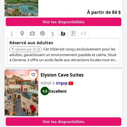
À partir de 84 $
Voir les disponibilités
$
+7
Réservé aux Adultes
Cet hôtel est conçu exclusivement pour les
Généré par IA
adultes, garantissant un environnement paisible et calme. Situé
à Göreme, il offre un accès facile aux attractions locales tout en
maintenant une atmosphère tranquille.
Elysion Cave Suites
Hôtel à
Urgup
Excellent
9,8
Voir les disponibilités