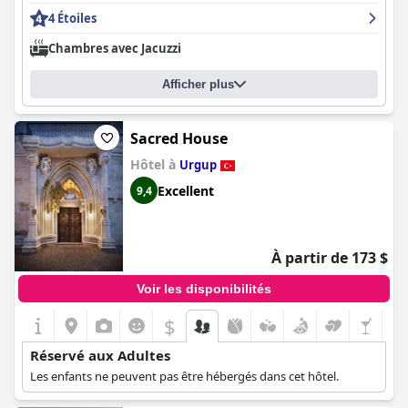
4 Étoiles
Chambres avec Jacuzzi
Afficher plus
Sacred House
Hôtel à
Urgup
Excellent
9,4
À partir de 173 $
Voir les disponibilités
$
Réservé aux Adultes
Les enfants ne peuvent pas être hébergés dans cet hôtel.