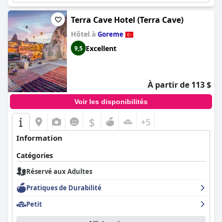
Terra Cave Hotel (Terra Cave)
Hôtel à
Goreme
Excellent
9,5
À partir de 113 $
Voir les disponibilités
$
+5
Information
Catégories
Réservé aux Adultes
Pratiques de Durabilité
Petit