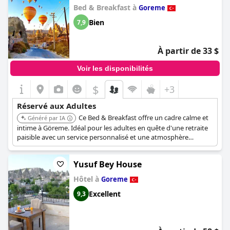
Bed & Breakfast à
Goreme
Bien
7,9
À partir de 33 $
Voir les disponibilités
$
+3
Réservé aux Adultes
Ce Bed & Breakfast offre un cadre calme et
Généré par IA
intime à Göreme. Idéal pour les adultes en quête d'une retraite
paisible avec un service personnalisé et une atmosphère
chaleureuse.
Yusuf Bey House
Hôtel à
Goreme
Excellent
9,3