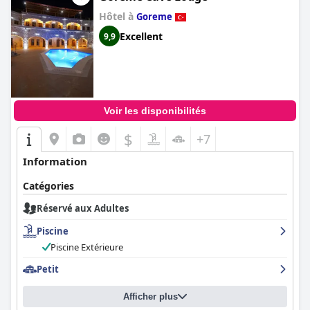
Hôtel à
Goreme
Excellent
9,9
Voir les disponibilités
$
+7
Information
Catégories
Réservé aux Adultes
Piscine
Piscine Extérieure
Petit
Afficher plus