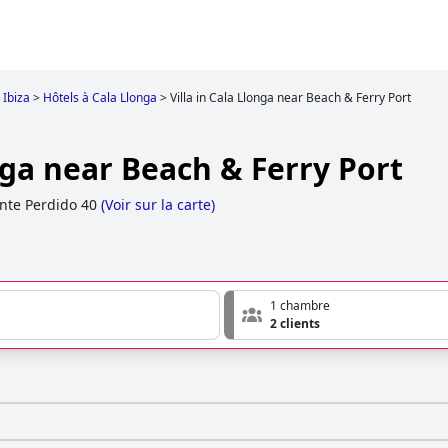
Ibiza
>
Hôtels à Cala Llonga
>
Villa in Cala Llonga near Beach & Ferry Port
onga near Beach & Ferry Port
nte Perdido 40
(
Voir sur la carte
)
1 chambre
2 clients