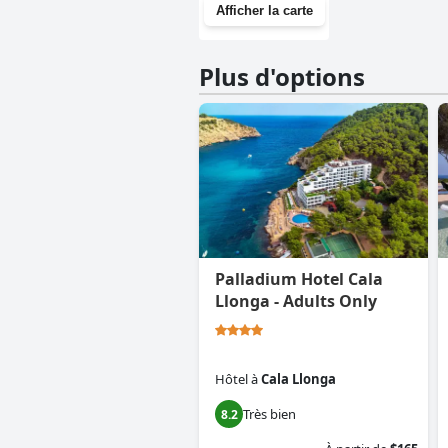
Afficher la carte
Plus d'options
Palladium Hotel Cala
Llonga - Adults Only
Hôtel
à
Cala Llonga
Très bien
8.2