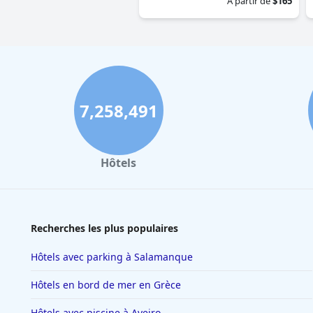
À partir de
$165
7,258,491
Hôtels
Recherches les plus populaires
Hôtels avec parking à Salamanque
Hôtels en bord de mer en Grèce
Hôtels avec piscine à Aveiro