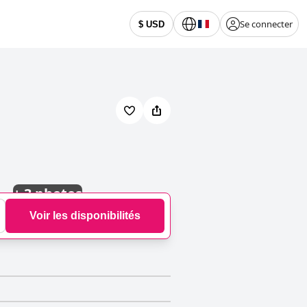
Se connecter
$ USD
+
3 photos
Voir les disponibilités