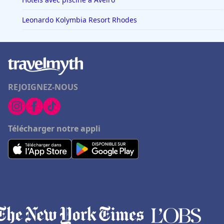
Leonardo Kolymbia Resort Rhodes
REJOIGNEZ-NOUS
Télécharger notre appli