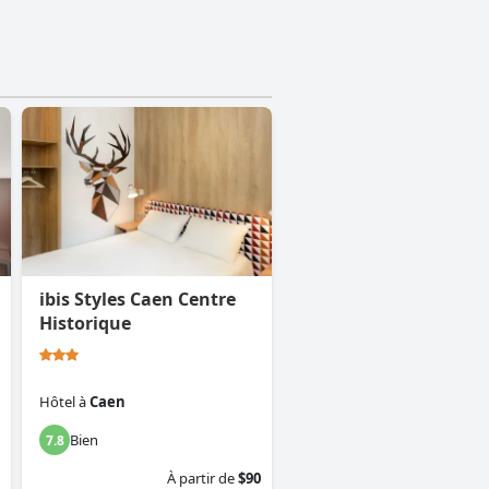
ibis Styles Caen Centre
Historique
Hôtel
à
Caen
Bien
7.8
À partir de
$90