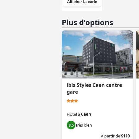
Afficher la carte
Plus d'options
ibis Styles Caen centre
gare
Hôtel
à
Caen
Très bien
8.5
À partir de
$110