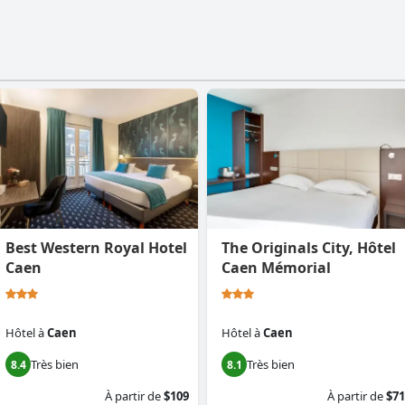
Best Western Royal Hotel
The Originals City, Hôtel
Caen
Caen Mémorial
Hôtel
à
Caen
Hôtel
à
Caen
Très bien
Très bien
8.4
8.1
À partir de
$109
À partir de
$71