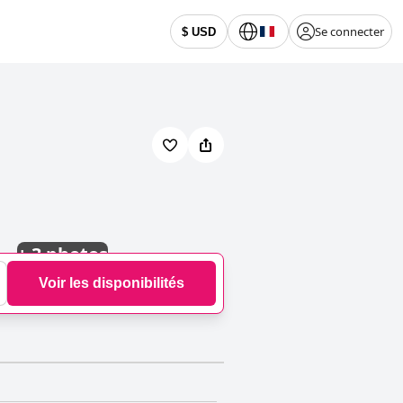
Se connecter
$ USD
+
3 photos
Voir les disponibilités