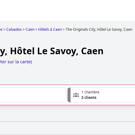
ie
>
Calvados
>
Caen
>
Hôtels à Caen
>
The Originals City, Hôtel Le Savoy, Caen
ty, Hôtel Le Savoy, Caen
Voir sur la carte
)
1 chambre
2 clients