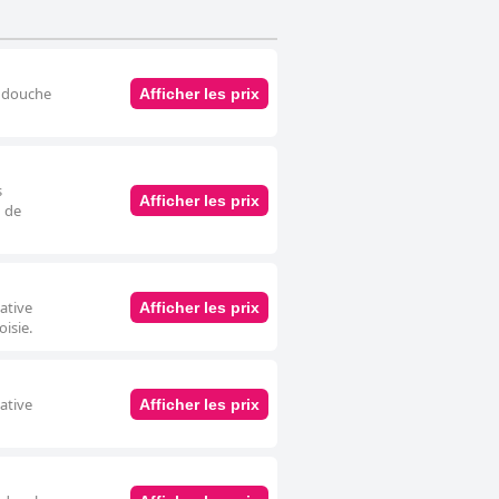
c douche
Afficher les prix
s
Afficher les prix
u de
vative
Afficher les prix
isie.
vative
Afficher les prix