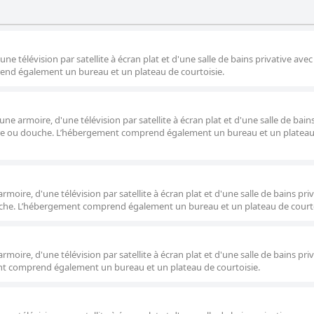
e télévision par satellite à écran plat et d'une salle de bains privative ave
nd également un bureau et un plateau de courtoisie.
e armoire, d'une télévision par satellite à écran plat et d'une salle de bain
ire ou douche. L’hébergement comprend également un bureau et un platea
oire, d'une télévision par satellite à écran plat et d'une salle de bains pri
che. L’hébergement comprend également un bureau et un plateau de courto
oire, d'une télévision par satellite à écran plat et d'une salle de bains pri
t comprend également un bureau et un plateau de courtoisie.