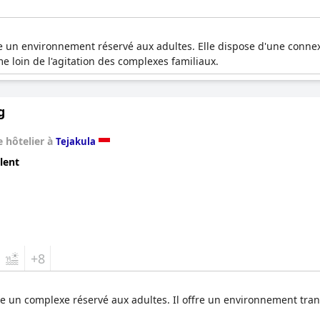
 un environnement réservé aux adultes. Elle dispose d'une connexio
me loin de l'agitation des complexes familiaux.
g
 hôtelier à
Tejakula
lent
+8
e un complexe réservé aux adultes. Il offre un environnement tranq