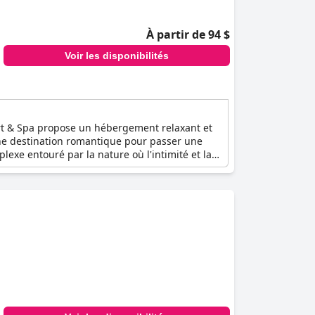
À partir de 94 $
Voir les disponibilités
ort & Spa propose un hébergement relaxant et
ne destination romantique pour passer une
exe entouré par la nature où l'intimité et la