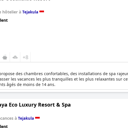
 hôtelier à
Tejakula
lent
+8
ropose des chambres confortables, des installations de spa rajeun
passer les vacances les plus tranquilles et les plus relaxantes sur ce
ents âgés de moins de 14 ans.
aya Eco Luxury Resort & Spa
acances à
Tejakula
lent