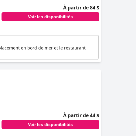
À partir de 84 $
Voir les disponibilités
mplacement en bord de mer et le restaurant
À partir de 44 $
Voir les disponibilités