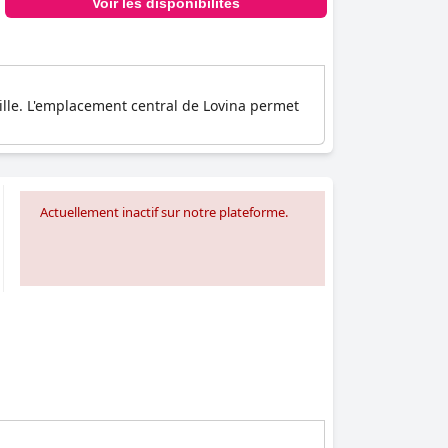
Voir les disponibilités
quille. L'emplacement central de Lovina permet
Actuellement inactif sur notre plateforme.