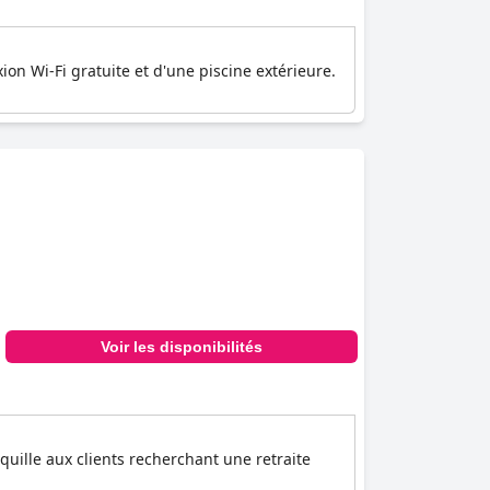
n Wi-Fi gratuite et d'une piscine extérieure.
Voir les disponibilités
uille aux clients recherchant une retraite