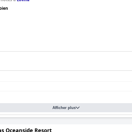
bien
Afficher plus
as Oceanside Resort