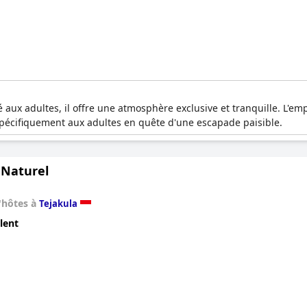
 aux adultes, il offre une atmosphère exclusive et tranquille. L'e
 spécifiquement aux adultes en quête d'une escapade paisible.
 Naturel
'hôtes à
Tejakula
lent