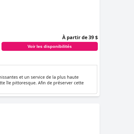
À partir de 39 $
Voir les disponibilités
issantes et un service de la plus haute
tte île pittoresque. Afin de préserver cette