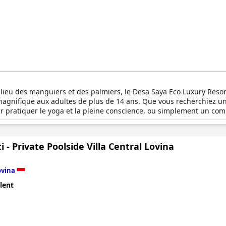
ilieu des manguiers et des palmiers, le Desa Saya Eco Luxury Res
magnifique aux adultes de plus de 14 ans. Que vous recherchiez u
r pratiquer le yoga et la pleine conscience, ou simplement un compl
hoix idéal pour vous.
ati - Private Poolside Villa Central Lovina
ovina
lent