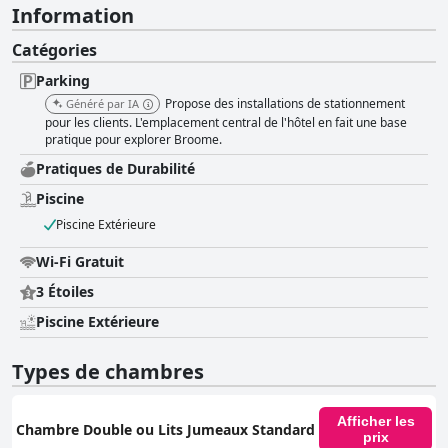
Information
Catégories
Parking
Propose des installations de stationnement
Généré par IA
pour les clients. L'emplacement central de l'hôtel en fait une base
pratique pour explorer Broome.
Pratiques de Durabilité
Piscine
Piscine Extérieure
Wi-Fi Gratuit
3 Étoiles
Piscine Extérieure
Types de chambres
Afficher les
Chambre Double ou Lits Jumeaux Standard
prix