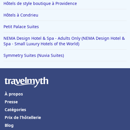
Hôtels de style boutique à Providence
Hôtels à Condrieu
Petit Palace Suites
NEMA Design Hotel & Spa - Adults Only (NEMA Design Hotel &
Spa - Small Luxury Hotels of the World)
Symmetry Suites (Nuvia Suites)
À propos
Presse
Catégories
Prix de l’hôtellerie
Blog