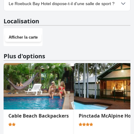
Oui, un parking est disponible à Roebuck Bay Hotel.
Le Roebuck Bay Hotel dispose-t-il d'une salle de sport ?
Non, Roebuck Bay Hotel n'a pas de salle de sport.
Localisation
Afficher la carte
Plus d'options
Cable Beach Backpackers
Pinctada McAlpine Ho