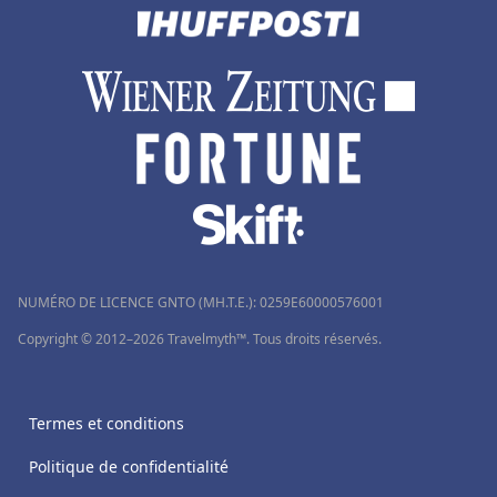
NUMÉRO DE LICENCE GNTO (MH.T.E.): 0259Ε60000576001
Copyright © 2012–2026 Travelmyth™. Tous droits réservés.
Termes et conditions
Politique de confidentialité