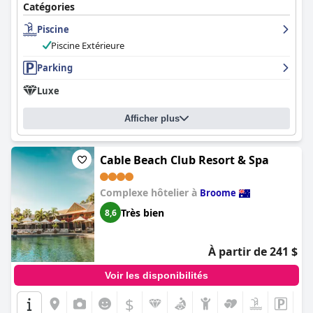
Catégories
Piscine
Piscine Extérieure
Parking
Luxe
Afficher plus
Cable Beach Club Resort & Spa
Complexe hôtelier à
Broome
Très bien
8,6
À partir de 241 $
Voir les disponibilités
$