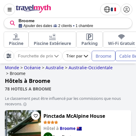
Broome
Ajouter des dates
2 clients
1 chambre
Piscine
Piscine Extérieure
Parking
Wi-Fi Gratuit
Broome
Cable B
Fourchette de prix
Trier par
Monde
>
Océanie
>
Australie
>
Australie-Occidentale
>
Broome
Hôtels à Broome
78 HOTELS A BROOME
Le classement peut être influencé par les commissions que nous
recevons.
Pinctada McAlpine House
Hôtel à
Broome