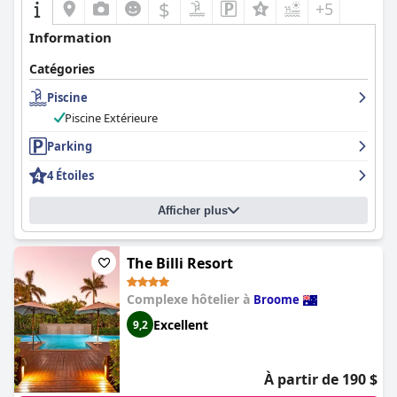
$
+5
Information
Catégories
Piscine
Piscine Extérieure
Parking
4 Étoiles
Afficher plus
The Billi Resort
Complexe hôtelier à
Broome
Excellent
9,2
À partir de 190 $