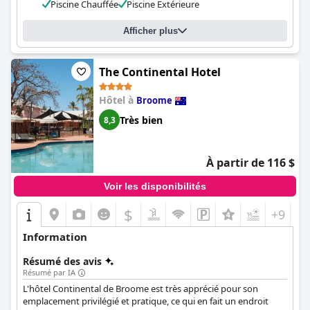
Piscine Chauffée
Piscine Extérieure
Afficher plus
The Continental Hotel
Hôtel à
Broome
Très bien
8,3
À partir de 116 $
Voir les disponibilités
$
+9
Information
Résumé des avis
Résumé par IA
L'hôtel Continental de Broome est très apprécié pour son
emplacement privilégié et pratique, ce qui en fait un endroit