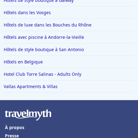
Hôtels de style boutique à Galway
Hôtels dans les Vosges
Hôtels de luxe dans les Bouches du Rhône
Hôtels avec piscine à Andorre-la-Vieille
Hôtels de style boutique à San Antonio
Hôtels en Belgique
Hotel Club Torre Salinas - Adults Only
Vallas Apartments & Villas
À propos
Presse