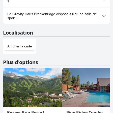
?
Oui, un parking est disponible à Gravity Haus Breckenridge.
Le Gravity Haus Breckenridge dispose-t-il d'une salle de
sport ?
Oui, Gravity Haus Breckenridge dispose d'une salle de sport.
Localisation
Afficher la carte
Plus d'options
Beaver Run Resort
Pine Ridge Condos