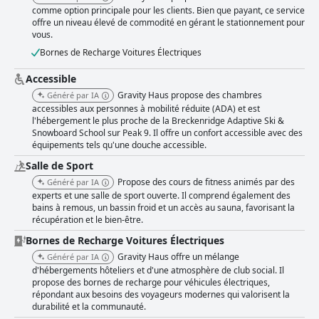
comme option principale pour les clients. Bien que payant, ce service
offre un niveau élevé de commodité en gérant le stationnement pour
vous.
Bornes de Recharge Voitures Électriques
Accessible
Gravity Haus propose des chambres
Généré par IA
accessibles aux personnes à mobilité réduite (ADA) et est
l'hébergement le plus proche de la Breckenridge Adaptive Ski &
Snowboard School sur Peak 9. Il offre un confort accessible avec des
équipements tels qu'une douche accessible.
Salle de Sport
Propose des cours de fitness animés par des
Généré par IA
experts et une salle de sport ouverte. Il comprend également des
bains à remous, un bassin froid et un accès au sauna, favorisant la
récupération et le bien-être.
Bornes de Recharge Voitures Électriques
Gravity Haus offre un mélange
Généré par IA
d'hébergements hôteliers et d'une atmosphère de club social. Il
propose des bornes de recharge pour véhicules électriques,
répondant aux besoins des voyageurs modernes qui valorisent la
durabilité et la communauté.