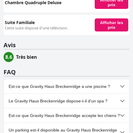
Afficher les
Chambre Quadruple Deluxe
prix
Suite Familiale
Afficher les
prix
Cette suite dispose d'une télévision.
Avis
8.6
Très bien
FAQ
Est-ce que Gravity Haus Breckenridge a une piscine ?
Non, Gravity Haus Breckenridge n'a pas de piscine.
Le Gravity Haus Breckenridge dispose-t-il d'un spa ?
Non, il n'y a pas de spa à Gravity Haus Breckenridge.
Est-ce que Gravity Haus Breckenridge accepte les chiens ?
Oui, Gravity Haus Breckenridge accueille les chiens.
Un parking est-il disponible au Gravity Haus Breckenridge