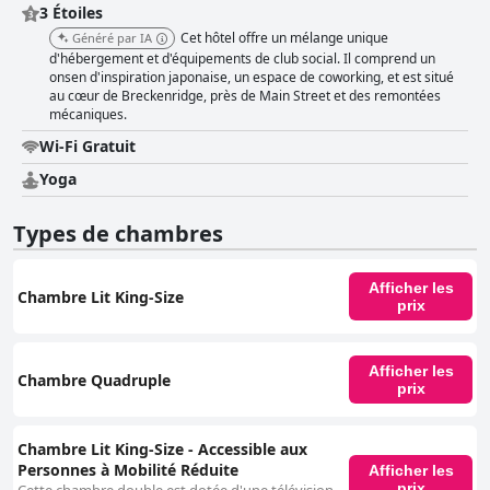
3 Étoiles
Cet hôtel offre un mélange unique
Généré par IA
d'hébergement et d'équipements de club social. Il comprend un
onsen d'inspiration japonaise, un espace de coworking, et est situé
au cœur de Breckenridge, près de Main Street et des remontées
mécaniques.
Wi-Fi Gratuit
Yoga
Types de chambres
Afficher les
Chambre Lit King-Size
prix
Afficher les
Chambre Quadruple
prix
Chambre Lit King-Size - Accessible aux
Personnes à Mobilité Réduite
Afficher les
prix