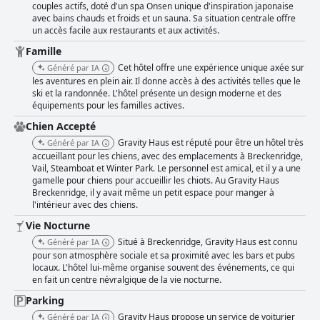
couples actifs, doté d'un spa Onsen unique d'inspiration japonaise
avec bains chauds et froids et un sauna. Sa situation centrale offre
un accès facile aux restaurants et aux activités.
Famille
Cet hôtel offre une expérience unique axée sur
Généré par IA
les aventures en plein air. Il donne accès à des activités telles que le
ski et la randonnée. L'hôtel présente un design moderne et des
équipements pour les familles actives.
Chien Accepté
Gravity Haus est réputé pour être un hôtel très
Généré par IA
accueillant pour les chiens, avec des emplacements à Breckenridge,
Vail, Steamboat et Winter Park. Le personnel est amical, et il y a une
gamelle pour chiens pour accueillir les chiots. Au Gravity Haus
Breckenridge, il y avait même un petit espace pour manger à
l'intérieur avec des chiens.
Vie Nocturne
Situé à Breckenridge, Gravity Haus est connu
Généré par IA
pour son atmosphère sociale et sa proximité avec les bars et pubs
locaux. L'hôtel lui-même organise souvent des événements, ce qui
en fait un centre névralgique de la vie nocturne.
Parking
Gravity Haus propose un service de voiturier
Généré par IA