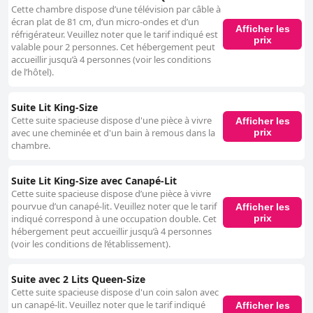
Cette chambre dispose d’une télévision par câble à
écran plat de 81 cm, d’un micro-ondes et d’un
Afficher les
réfrigérateur. Veuillez noter que le tarif indiqué est
prix
valable pour 2 personnes. Cet hébergement peut
accueillir jusqu’à 4 personnes (voir les conditions
de l’hôtel).
Suite Lit King-Size
Cette suite spacieuse dispose d'une pièce à vivre
Afficher les
prix
avec une cheminée et d'un bain à remous dans la
chambre.
Suite Lit King-Size avec Canapé-Lit
Cette suite spacieuse dispose d’une pièce à vivre
pourvue d’un canapé-lit. Veuillez noter que le tarif
Afficher les
prix
indiqué correspond à une occupation double. Cet
hébergement peut accueillir jusqu’à 4 personnes
(voir les conditions de l’établissement).
Suite avec 2 Lits Queen-Size
Cette suite spacieuse dispose d'un coin salon avec
un canapé-lit. Veuillez noter que le tarif indiqué
Afficher les