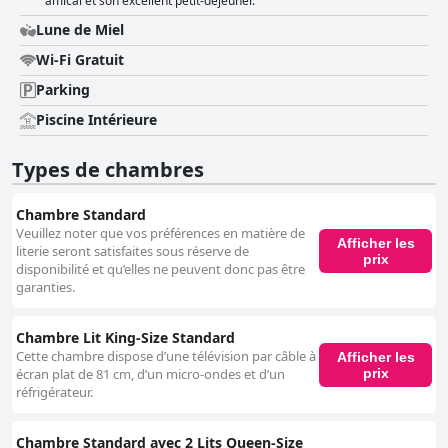
amical et son excellent petit-déjeuner.
Lune de Miel
Wi-Fi Gratuit
Parking
Piscine Intérieure
Types de chambres
Chambre Standard
Veuillez noter que vos préférences en matière de
Afficher les
literie seront satisfaites sous réserve de
prix
disponibilité et qu’elles ne peuvent donc pas être
garanties.
Chambre Lit King-Size Standard
Cette chambre dispose d’une télévision par câble à
Afficher les
prix
écran plat de 81 cm, d’un micro-ondes et d’un
réfrigérateur.
Chambre Standard avec 2 Lits Queen-Size