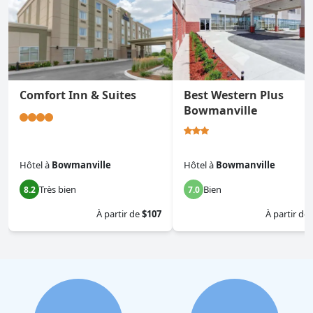
Comfort Inn & Suites
Best Western Plus
Bowmanville
Hôtel
à
Bowmanville
Hôtel
à
Bowmanville
Très bien
Bien
8.2
7.0
À partir de
$107
À partir de