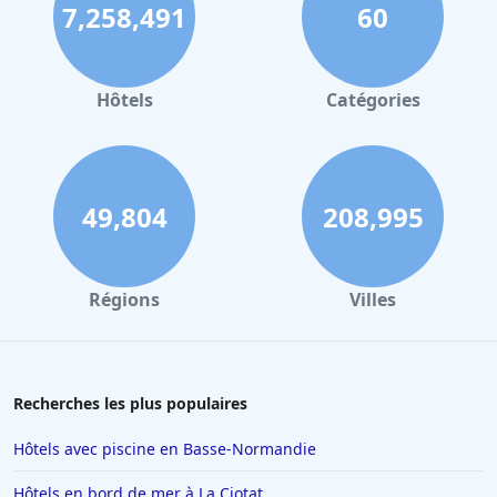
7,258,491
60
Hôtels
Catégories
49,804
208,995
Régions
Villes
Recherches les plus populaires
Hôtels avec piscine en Basse-Normandie
Hôtels en bord de mer à La Ciotat