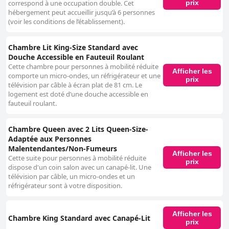
prix
correspond à une occupation double. Cet
hébergement peut accueillir jusqu’à 6 personnes
(voir les conditions de l’établissement).
Chambre Lit King-Size Standard avec
Douche Accessible en Fauteuil Roulant
Cette chambre pour personnes à mobilité réduite
Afficher les
comporte un micro-ondes, un réfrigérateur et une
prix
télévision par câble à écran plat de 81 cm. Le
logement est doté d’une douche accessible en
fauteuil roulant.
Chambre Queen avec 2 Lits Queen-Size-
Adaptée aux Personnes
Malentendantes/Non-Fumeurs
Afficher les
Cette suite pour personnes à mobilité réduite
prix
dispose d'un coin salon avec un canapé-lit. Une
télévision par câble, un micro-ondes et un
réfrigérateur sont à votre disposition.
Afficher les
Chambre King Standard avec Canapé-Lit
prix