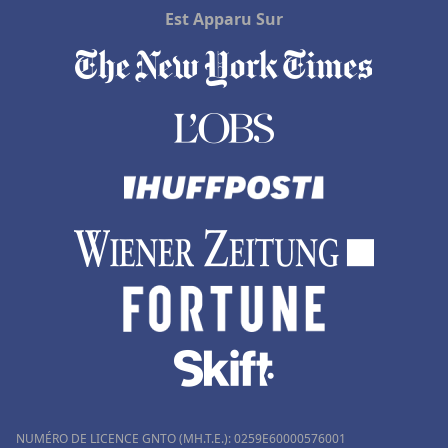
Est Apparu Sur
NUMÉRO DE LICENCE GNTO (MH.T.E.): 0259Ε60000576001