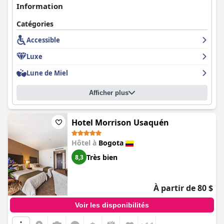
Information
Catégories
Accessible
Luxe
Lune de Miel
Afficher plus
Hotel Morrison Usaquén
Hôtel à
Bogota
Très bien
8,3
À partir de 80 $
Voir les disponibilités