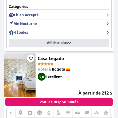
Catégories
Chien Accepté
Vie Nocturne
4 Étoiles
Afficher plus
Casa Legado
Hôtel à
Bogota
Excellent
9,0
À partir de 212 $
Voir les disponibilités
$
+6