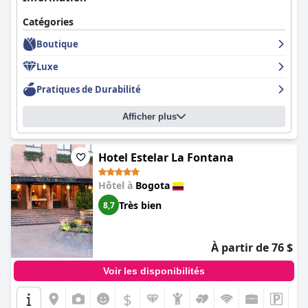
Catégories
Boutique
Luxe
Pratiques de Durabilité
Afficher plus
Hotel Estelar La Fontana
Hôtel à
Bogota
Très bien
8,7
À partir de 76 $
Voir les disponibilités
$