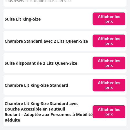
sous réserve de disponibilité à l’arrivée.
Afficher les
Suite Lit King-Size
prix
Afficher les
Chambre Standard avec 2 Lits Queen-Size
prix
Afficher les
Suite disposant de 2 Lits Queen-Size
prix
Afficher les
Chambre Lit King-Size Standard
prix
Chambre Lit King-Size Standard avec
Douche Accessible en Fauteuil
Afficher les
Roulant - Adaptée aux Personnes à Mobilité
prix
Réduite