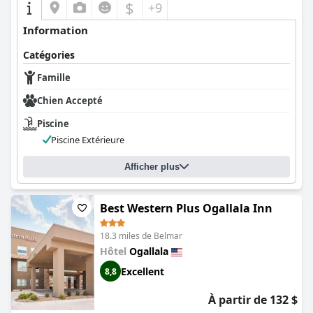
$
+9
Information
Catégories
Famille
Chien Accepté
Piscine
Piscine Extérieure
Afficher plus
Best Western Plus Ogallala Inn
18.3 miles de Belmar
Hôtel
Ogallala
Excellent
8,8
À partir de 132 $