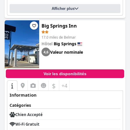
Afficher plus
Big Springs Inn
17.0 miles de Belmar
Hôtel
Big Springs
Valeur nominale
4,6
Voir les disponibilités
$
+4
Information
Catégories
Chien Accepté
Wi-Fi Gratuit