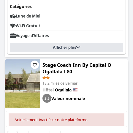
Catégories
Lune de Miel
Wi-Fi Gratuit
Voyage d'Affaires
Afficher plus
Stage Coach Inn By Capital O
Ogallala I 80
18.2 miles de Belmar
Hôtel
Ogallala
Valeur nominale
3,5
Actuellement inactif sur notre plateforme.