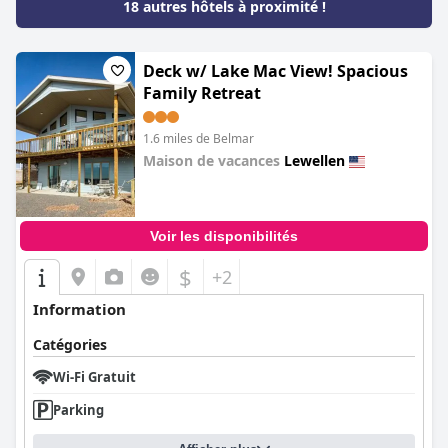
18 autres hôtels à proximité !
Deck w/ Lake Mac View! Spacious
Family Retreat
1.6 miles de Belmar
Maison de vacances
Lewellen
0.0
Voir les disponibilités
$
+2
Information
Catégories
Wi-Fi Gratuit
Parking