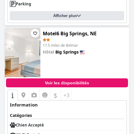
Parking
Afficher plus
Motel6 Big Springs, NE
17.5 miles de Belmar
Hôtel
Big Springs
0.0
Voir les disponibilités
$
+3
Information
Catégories
Chien Accepté