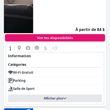
0.0
À partir de 84 $
Voir les disponibilités
$
+3
Information
Catégories
Wi-Fi Gratuit
Parking
Salle de Sport
Afficher plus