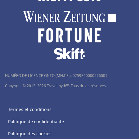
NUMÉRO DE LICENCE GNTO (MH.T.E.): 0259Ε60000576001
Copyright © 2012–2026 Travelmyth™. Tous droits réservés.
Termes et conditions
Politique de confidentialité
Politique des cookies