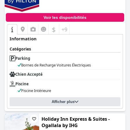
Voir les disponibilités
$
+9
Information
Catégories
Parking
Bornes de Recharge Voitures Électriques
Chien Accepté
Piscine
Piscine Intérieure
Afficher plus
Holiday Inn Express & Suites -
Ogallala by IHG