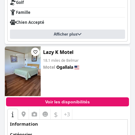
Golf
Famille
Chien Accepté
Afficher plus
Lazy K Motel
18.1 miles de Belmar
Motel
Ogallala
0.0
Voir les disponibilités
$
+3
Information
Catégories