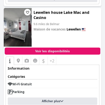
Lewellen house Lake Mac and
Casino
9.6 miles de Belmar
Maison de vacances
Lewellen
0.0
Voir les disponibilités
$
+2
Information
Catégories
Wi-Fi Gratuit
Parking
Afficher plus