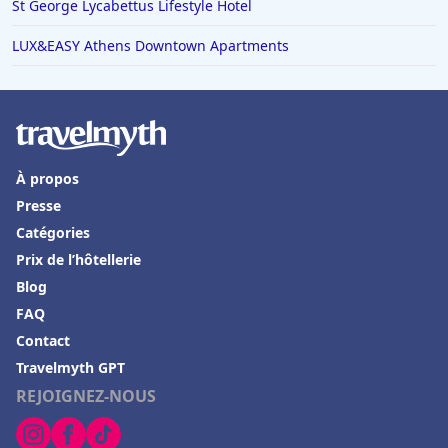
St George Lycabettus Lifestyle Hotel
LUX&EASY Athens Downtown Apartments
À propos
Presse
Catégories
Prix de l’hôtellerie
Blog
FAQ
Contact
Travelmyth GPT
REJOIGNEZ-NOUS