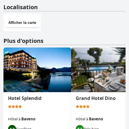
Non, Rosa Apartment n'a pas de salle de sport.
Localisation
Afficher la carte
Plus d'options
Hotel Splendid
Grand Hotel Dino
Hôtel
à
Baveno
Hôtel
à
Baveno