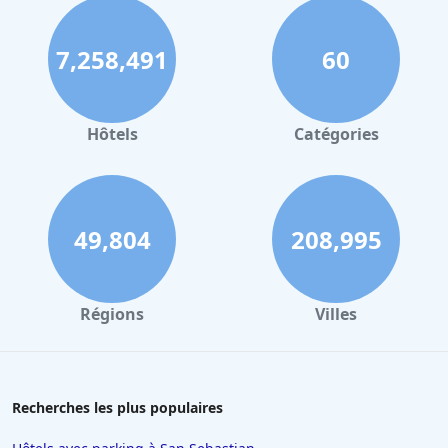
7,258,491
60
Hôtels
Catégories
49,804
208,995
Régions
Villes
Recherches les plus populaires