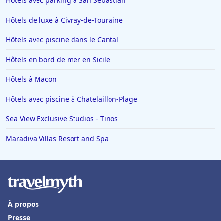
Hôtels avec parking à San Sebastian
Hôtels de luxe à Civray-de-Touraine
Hôtels avec piscine dans le Cantal
Hôtels en bord de mer en Sicile
Hôtels à Macon
Hôtels avec piscine à Chatelaillon-Plage
Sea View Exclusive Studios - Tinos
Maradiva Villas Resort and Spa
À propos
Presse