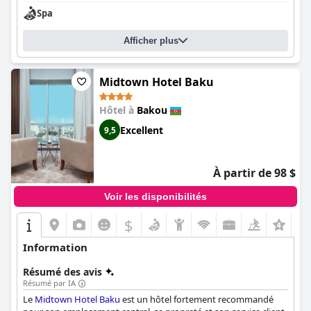
Spa
Afficher plus
Midtown Hotel Baku
Hôtel à
Bakou
Excellent
9,5
À partir de 98 $
Voir les disponibilités
$
+3
Information
Résumé des avis
Résumé par IA
Le
Midtown Hotel Baku
est un hôtel fortement recommandé