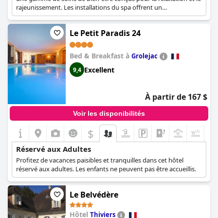
rajeunissement. Les installations du spa offrent un
environnement exclusif et tranquille, adapté aux clients adultes.
Le Petit Paradis 24
Bed & Breakfast à
Grolejac
Excellent
9,4
À partir de 167 $
Voir les disponibilités
$
+5
Réservé aux Adultes
Profitez de vacances paisibles et tranquilles dans cet hôtel
réservé aux adultes. Les enfants ne peuvent pas être accueillis.
Le Belvédère
Hôtel
Thiviers