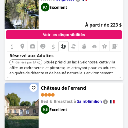
Excellent
9,1
À partir de 223 $
Voir les disponibilités
$
+3
Réservé aux Adultes
Située près d'un lac à Seignosse, cette villa
Généré par IA
offre un cadre serein et pittoresque, attrayant pour les adultes
en quête de détente et de beauté naturelle. L'environnement
tranquille favorise une escapade paisible.
Château de Ferrand
Bed & Breakfast à
Saint-Emilion
Excellent
9,6