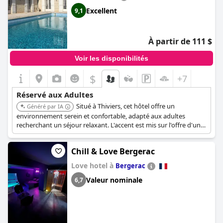
Excellent
9,1
À partir de 111 $
Voir les disponibilités
$
+7
Réservé aux Adultes
Situé à Thiviers, cet hôtel offre un
Généré par IA
environnement serein et confortable, adapté aux adultes
recherchant un séjour relaxant. L'accent est mis sur l'offre d'une
expérience paisible et agréable.
Chill & Love Bergerac
Love hotel à
Bergerac
Valeur nominale
6,7