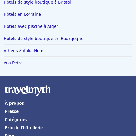
Hôtels de style boutique à Bristol
Hôtels en Lorraine
Hôtels avec piscine à Alger
Hôtels de style boutique en Bourgogne
Athens Zafolia Hotel
Vila Petra
À propos
Presse
Catégories
Prix de l’hôtellerie
Blog