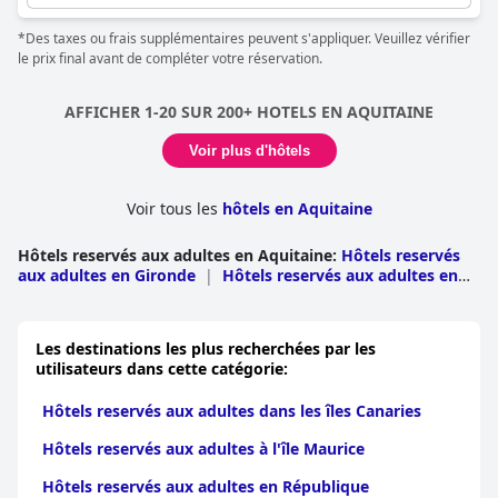
calme.
*Des taxes ou frais supplémentaires peuvent s'appliquer. Veuillez vérifier
le prix final avant de compléter votre réservation.
AFFICHER 1-20 SUR 200+ HOTELS EN AQUITAINE
Voir plus d'hôtels
Voir tous les
hôtels en Aquitaine
Hôtels reservés aux adultes en Aquitaine
:
Hôtels reservés
aux adultes en Gironde
|
Hôtels reservés aux adultes en
Dordogne
|
Hôtels reservés aux adultes dans les Pyrénées
Atlantiques
|
Hôtels reservés aux adultes dans les
Landes
|
Hôtels reservés aux adultes dans le Lot et
Les destinations les plus recherchées par les
Garonne
utilisateurs dans cette catégorie:
Hôtels reservés aux adultes dans les îles Canaries
Hôtels reservés aux adultes à l'île Maurice
Hôtels reservés aux adultes en République