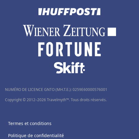
NUMÉRO DE LICENCE GNTO (MH.T.E.): 0259Ε60000576001
Copyright © 2012–2026 Travelmyth™. Tous droits réservés.
Termes et conditions
Politique de confidentialité