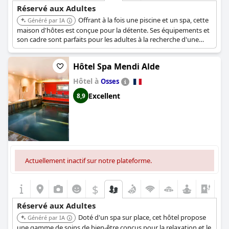
Réservé aux Adultes
Offrant à la fois une piscine et un spa, cette
Généré par IA
maison d'hôtes est conçue pour la détente. Ses équipements et
son cadre sont parfaits pour les adultes à la recherche d'une
expérience tranquille.
Hôtel Spa Mendi Alde
Hôtel à
Osses
Excellent
8,9
Actuellement inactif sur notre plateforme.
$
Réservé aux Adultes
Doté d'un spa sur place, cet hôtel propose
Généré par IA
une gamme de soins de bien-être conçus pour la relaxation et le