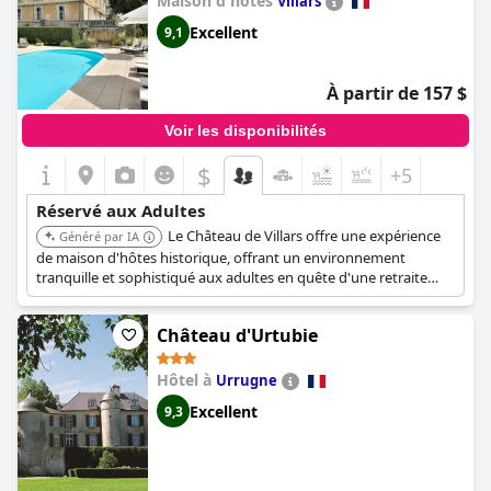
Maison d'hôtes
Villars
Excellent
9,1
À partir de 157 $
Voir les disponibilités
$
+5
Réservé aux Adultes
Le Château de Villars offre une expérience
Généré par IA
de maison d'hôtes historique, offrant un environnement
tranquille et sophistiqué aux adultes en quête d'une retraite
raffinée.
Château d'Urtubie
Hôtel à
Urrugne
Excellent
9,3