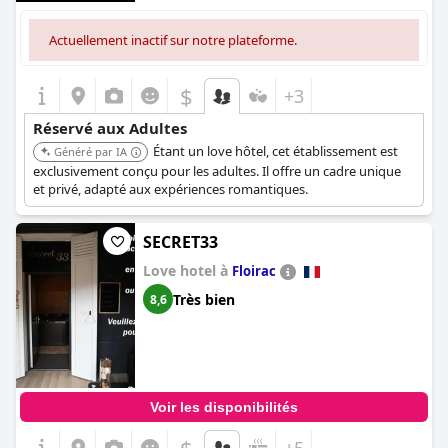
Actuellement inactif sur notre plateforme.
$
+3
Réservé aux Adultes
Étant un love hôtel, cet établissement est
Généré par IA
exclusivement conçu pour les adultes. Il offre un cadre unique
et privé, adapté aux expériences romantiques.
SECRET33
Love hotel à
Floirac
Très bien
8,6
Voir les disponibilités