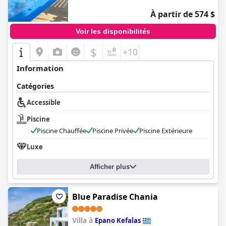
À partir de 574 $
Voir les disponibilités
$
+10
Information
Catégories
Accessible
Piscine
Piscine Chauffée
Piscine Privée
Piscine Extérieure
Luxe
Afficher plus
Blue Paradise Chania
Villa à
Epano Kefalas