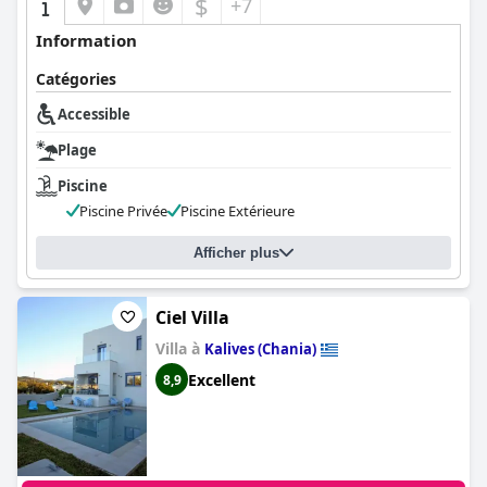
$
+7
Information
Catégories
Accessible
Plage
Piscine
Piscine Privée
Piscine Extérieure
Afficher plus
Ciel Villa
Villa à
Kalives (Chania)
Excellent
8,9