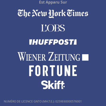
Est Apparu Sur
NUMÉRO DE LICENCE GNTO (MH.T.E.): 0259Ε60000576001