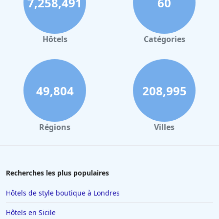
7,258,491
60
Hôtels
Catégories
49,804
208,995
Régions
Villes
Recherches les plus populaires
Hôtels de style boutique à Londres
Hôtels en Sicile