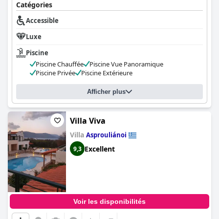
Catégories
Accessible
Luxe
Piscine
Piscine Chauffée
Piscine Vue Panoramique
Piscine Privée
Piscine Extérieure
Afficher plus
Villa Viva
Villa
Asprouliánoi
Excellent
9,3
Voir les disponibilités