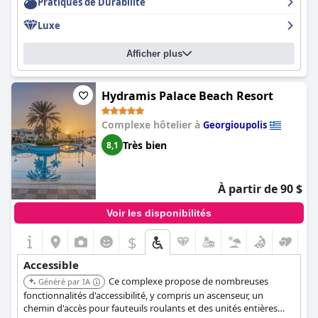
Pratiques de Durabilité
Luxe
Afficher plus
Hydramis Palace Beach Resort
Complexe hôtelier à
Georgioupolis
Très bien
8,1
À partir de 90 $
Voir les disponibilités
$
Accessible
Ce complexe propose de nombreuses
Généré par IA
fonctionnalités d'accessibilité, y compris un ascenseur, un
chemin d'accès pour fauteuils roulants et des unités entières