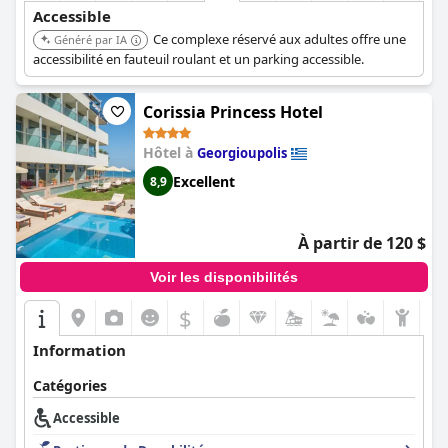
Accessible
Ce complexe réservé aux adultes offre une
Généré par IA
accessibilité en fauteuil roulant et un parking accessible.
Corissia Princess Hotel
Hôtel à
Georgioupolis
Excellent
8,9
À partir de 120 $
Voir les disponibilités
$
Information
Catégories
Accessible