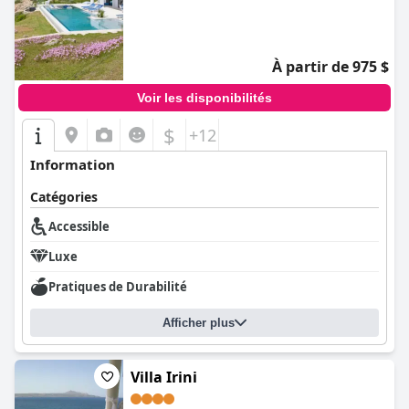
0.0
À partir de 975 $
Voir les disponibilités
$
+12
Information
Catégories
Accessible
Luxe
Pratiques de Durabilité
Afficher plus
Villa Irini