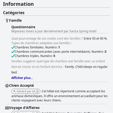
Information
Catégories
Famille
Questionnaire
Réponses mises à jour dernièrement par Sariza Spring Hotel
Quel pourcentage de vos invités sont des familles ?
Entre 50 et 90 %.
Types de chambres adaptées aux familles :
Chambres familiales. Numéro :
1
Chambres communicantes (avec porte intermédiaire). Numéro :
3
Chambres triples. Numéro :
5
Veuillez suggérer quel type de chambre une famille avec un enfant
devrait choisir et où l'enfant dormira :
Family. Child sleeps on regular
bed.
Afficher plus...
Chien Accepté
Cet hôtel est répertorié comme acceptant les
Généré par IA
animaux domestiques. Il offre un environnement accueillant pour les
clients voyageant avec leurs chiens.
Voyage d'Affaires