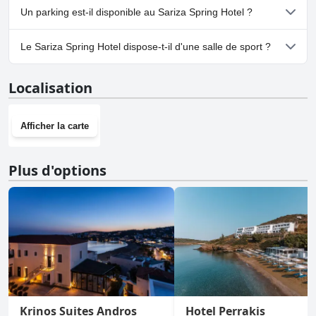
Oui, Sariza Spring Hotel accueille les chiens.
Un parking est-il disponible au Sariza Spring Hotel ?
Oui, un parking est disponible à Sariza Spring Hotel.
Le Sariza Spring Hotel dispose-t-il d'une salle de sport ?
Non, Sariza Spring Hotel n'a pas de salle de sport.
Localisation
Afficher la carte
Plus d'options
Krinos Suites Andros
Hotel Perrakis