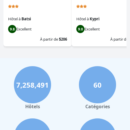
Hôtel
à
Batsi
Hôtel
à
Kypri
Excellent
Excellent
9.8
9.0
À partir de
$206
À partir de
7,258,491
60
Hôtels
Catégories