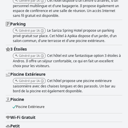
Cet hôtel dispose d'un centre d'affaires, d'un
Généré par IA
personnel multilingue et d'une bagagerie. Il propose également un
espace de conférence et une salle de réunion. Un accès Internet
sans fil gratuit est disponible.
Parking
Le Sariza Spring Hotel propose un parking
Généré par IA
privé gratuit sur place. Cet hôtel à Apikia dispose d'un jardin, d'un
salon commun, d'une terrasse et d'une piscine extérieure.
3 Étoiles
Cet hôtel est une fantastique option 3 étoiles à
Généré par IA
Andros. Il offre un séjour confortable, ce qui en fait un excellent
choix pour les visiteurs.
Piscine Extérieure
Cet hôtel propose une piscine extérieure
Généré par IA
saisonnière avec des chaises longues et des parasols. Un bar au
bord de la piscine est également disponible.
Piscine
Piscine Extérieure
Wi-Fi Gratuit
Petit