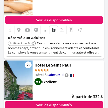
Voir les disponibilités
$
+7
Réservé aux Adultes
Ce complexe s'adresse exclusivement aux
Généré par IA
hommes gays, offrant un environnement adapté et confortable.
Le complexe favorise un sentiment de communauté et offre un
espace sûr et accueillant.
Hotel Le Saint Paul
Hôtel à
Saint-Paul
Excellent
9,1
À partir de 332 $
Voir les disponibilités