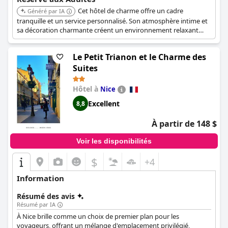
Cet hôtel de charme offre un cadre
Généré par IA
tranquille et un service personnalisé. Son atmosphère intime et
sa décoration charmante créent un environnement relaxant
pour les clients adultes.
Le Petit Trianon et le Charme des
Suites
Hôtel à
Nice
Excellent
8,8
À partir de 148 $
Voir les disponibilités
$
+4
Information
Résumé des avis
Résumé par IA
À Nice brille comme un choix de premier plan pour les
voyageurs, offrant un mélange d'emplacement privilégié,