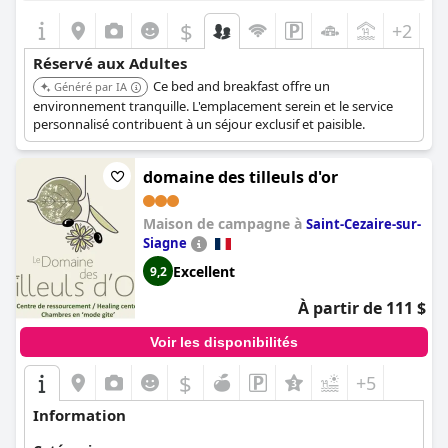
$
+2
Réservé aux Adultes
Ce bed and breakfast offre un
Généré par IA
environnement tranquille. L'emplacement serein et le service
personnalisé contribuent à un séjour exclusif et paisible.
domaine des tilleuls d'or
Maison de campagne à
Saint-Cezaire-sur-
Siagne
Excellent
9,2
À partir de 111 $
Voir les disponibilités
$
+5
Information