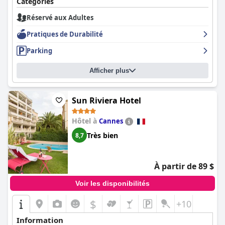
Catégories
Réservé aux Adultes
Pratiques de Durabilité
Parking
Afficher plus
Sun Riviera Hotel
Hôtel à
Cannes
Très bien
8,7
À partir de 89 $
Voir les disponibilités
$
+10
Information