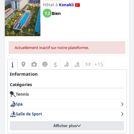
Hôtel à
Konakli
Bien
7,2
Actuellement inactif sur notre plateforme.
$
+15
Information
Catégories
Tennis
Spa
Salle de Sport
Afficher plus