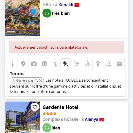
Hôtel à
Konakli
Très bien
8,7
Actuellement inactif sur notre plateforme.
$
Tennis
Les hôtels TUI BLUE se concentrent
Généré par IA
souvent sur l'offre d'une gamme d'activités et d'installations, et
le tennis est une offre courante.
Gardenia Hotel
Complexe hôtelier à
Alanya
Bien
7,4