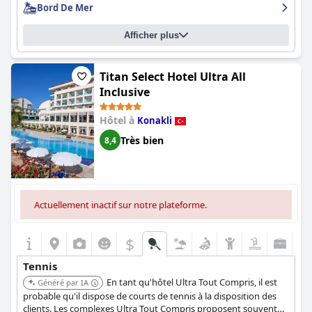
Bord De Mer
Afficher plus
Titan Select Hotel Ultra All
Inclusive
Hôtel à
Konakli
Très bien
8,4
Actuellement inactif sur notre plateforme.
$
Tennis
En tant qu'hôtel Ultra Tout Compris, il est
Généré par IA
probable qu'il dispose de courts de tennis à la disposition des
clients. Les complexes Ultra Tout Compris proposent souvent