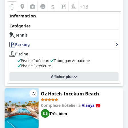
$
+13
Information
Catégories
Tennis
Parking
Piscine
Piscine Intérieure
Toboggan Aquatique
Piscine Extérieure
Afficher plus
Oz Hotels Incekum Beach
Complexe hôtelier à
Alanya
Très bien
8,6