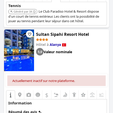
Tennis
Le Club Paradiso Hotel & Resort dispose
Généré par IA
d'un court de tennis extérieur. Les clients ont la possibilité de
jouer au tennis pendant leur séjour dans cet hôtel.
Sultan Sipahi Resort Hotel
Hôtel à
Alanya
Valeur nominale
5,0
Actuellement inactif sur notre plateforme.
$
+9
Information
Résumé des avis