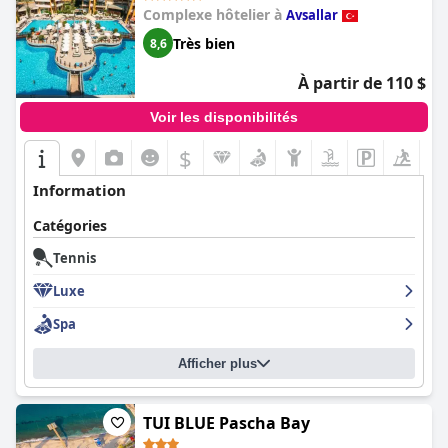
Complexe hôtelier à
Avsallar
Très bien
8,6
À partir de 110 $
Voir les disponibilités
$
Information
Catégories
Tennis
Luxe
Spa
Afficher plus
TUI BLUE Pascha Bay