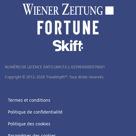
NUMÉRO DE LICENCE GNTO (MH.T.E.): 0259Ε60000576001
Copyright © 2012–2026 Travelmyth™. Tous droits réservés.
Termes et conditions
Politique de confidentialité
Politique des cookies
Paramètres des cookies