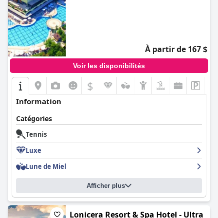
À partir de 167 $
Voir les disponibilités
$
Information
Catégories
Tennis
Luxe
Lune de Miel
Afficher plus
Lonicera Resort & Spa Hotel - Ultra