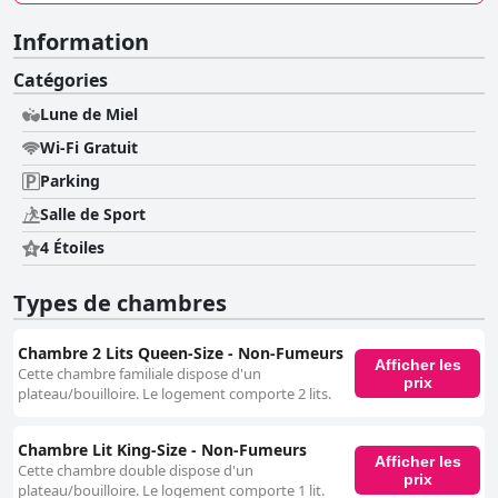
Information
Catégories
Lune de Miel
Wi-Fi Gratuit
Parking
Salle de Sport
4 Étoiles
Types de chambres
Chambre 2 Lits Queen-Size - Non-Fumeurs
Afficher les
Cette chambre familiale dispose d'un
prix
plateau/bouilloire. Le logement comporte 2 lits.
Chambre Lit King-Size - Non-Fumeurs
Afficher les
Cette chambre double dispose d'un
prix
plateau/bouilloire. Le logement comporte 1 lit.