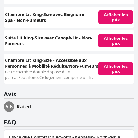
Chambre Lit King-Size avec Baignoire
Afficher les
Spa - Non-Fumeurs
prix
Suite Lit King-Size avec Canapé-Lit - Non-
Afficher les
Fumeurs
prix
Chambre Lit King-Size - Accessible aux
Personnes à Mobilité Réduite/Non-Fumeurs
Afficher les
prix
Cette chambre double dispose d'un
plateau/bouilloire. Ce logement comporte un lit.
Avis
6.6
Rated
FAQ
Est-ce que Comfort Inn Acworth - Kennesaw Northwest a